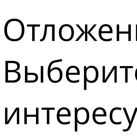
Отложен
Выберите
интерес