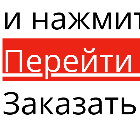
и нажми
Перейти 
Заказать