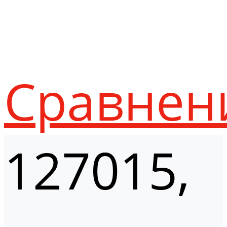
Сравнен
127015,