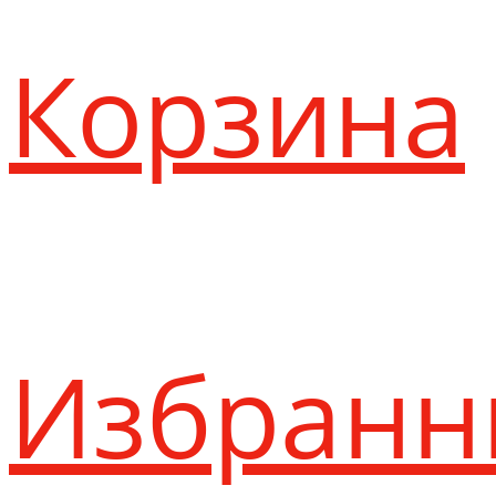
Корзина
Избранн