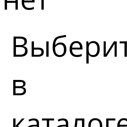
Выбери
в
каталог