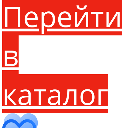
Перейти
в
каталог