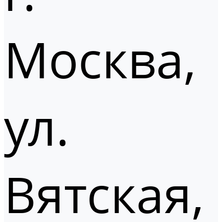
Москва,
ул.
Вятская,