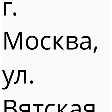
г.
Москва,
ул.
Вятская,