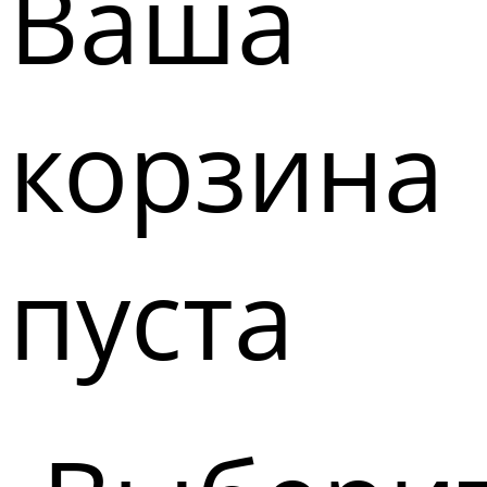
Ваша
корзина
пуста