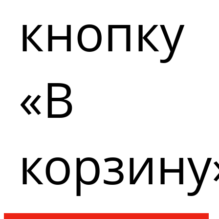
кнопку
«В
корзину