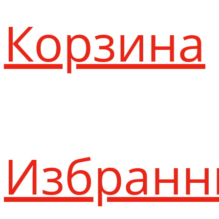
Корзина
Избранн