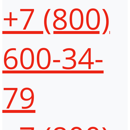
+7 (800)
600-34-
79