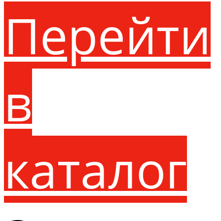
Перейти
в
каталог