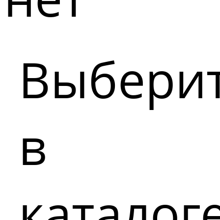
Выбери
в
каталог