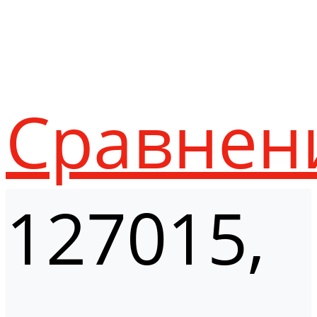
Сравнен
127015,