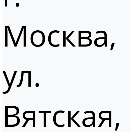
Москва,
ул.
Вятская,