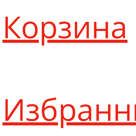
Корзина
Избранн