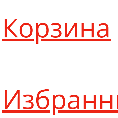
Корзина
Избранн