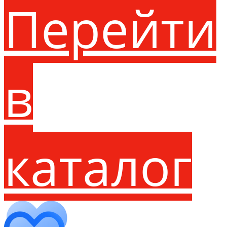
Перейти
в
каталог