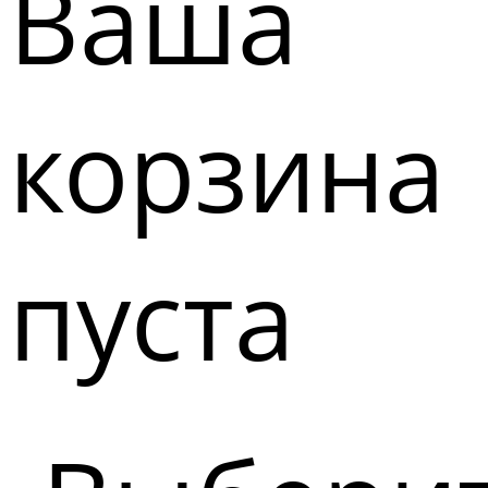
Ваша
корзина
пуста