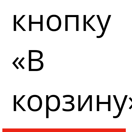
кнопку
«В
корзину