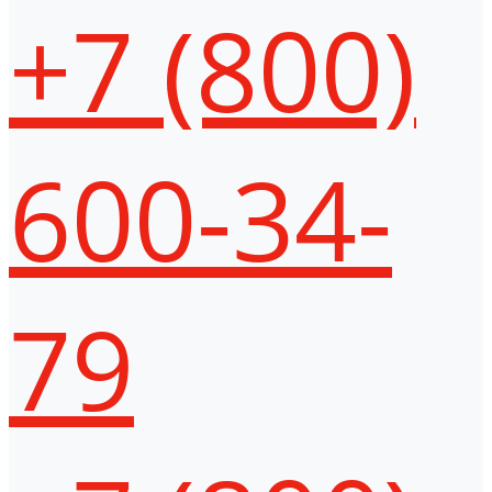
+7 (800)
600-34-
79