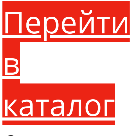
Перейти
в
каталог