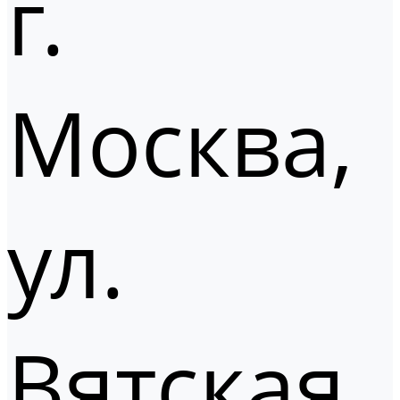
г.
Москва,
ул.
Вятская,