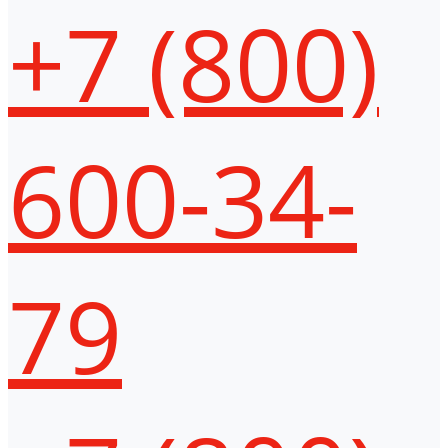
+7 (800)
600-34-
79