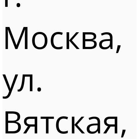
Москва,
ул.
Вятская,