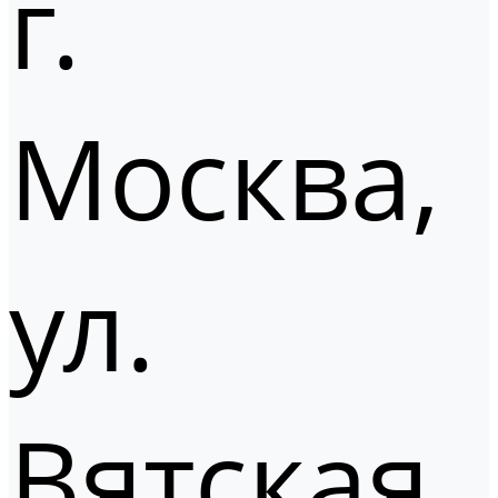
г.
Москва,
ул.
Вятская,