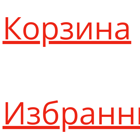
Корзина
Избранн