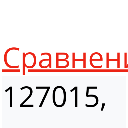
Сравнен
127015,