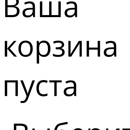
Ваша
корзина
пуста