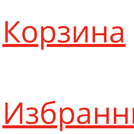
Корзина
Избранн