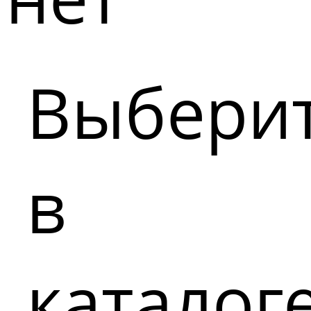
Выбери
в
каталог