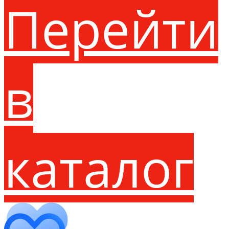
Перейти
в
каталог