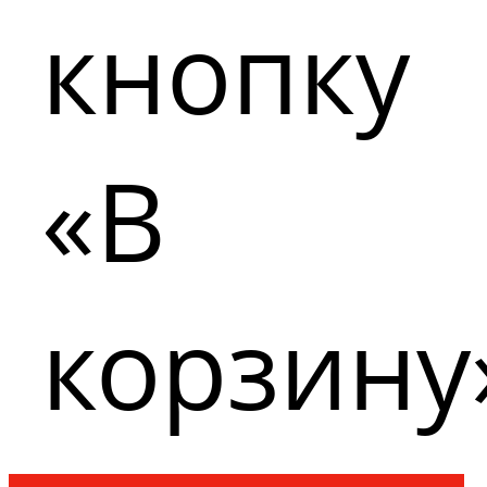
кнопку
«В
корзину