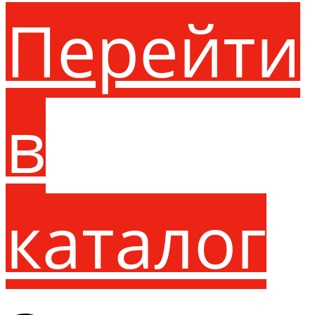
Перейти
в
каталог