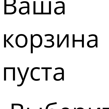
Ваша
корзина
пуста