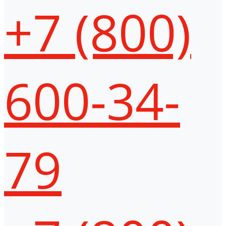
+7 (800)
600-34-
79