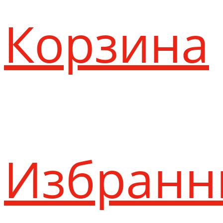
Корзина
Избранн