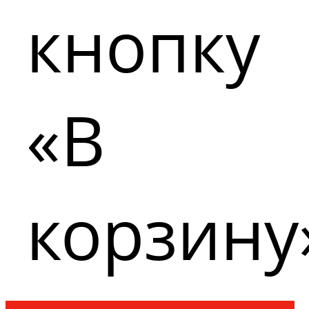
кнопку
«В
корзину