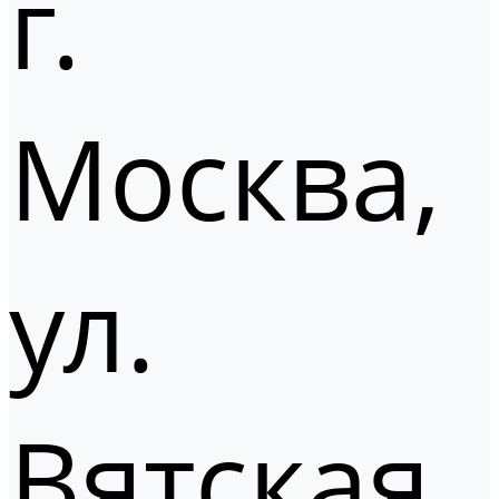
г.
Москва,
ул.
Вятская,