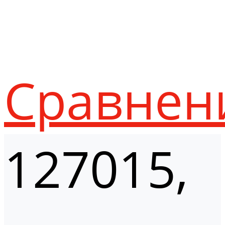
Сравнен
127015,