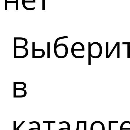
Выбери
в
каталог