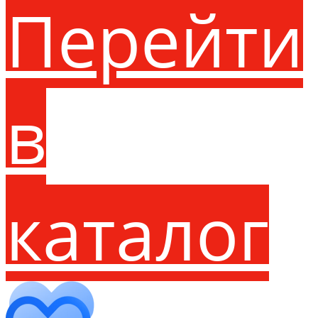
Перейти
в
каталог