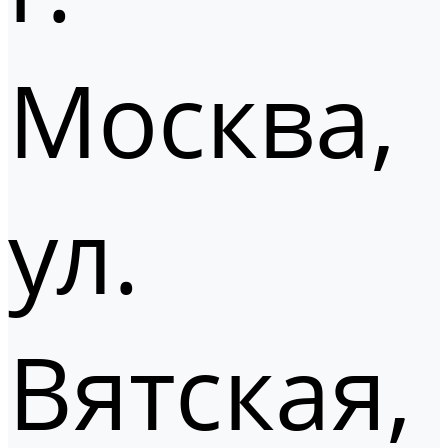
Москва,
ул.
Вятская,