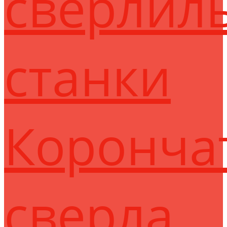
сверлил
станки
Коронча
сверла