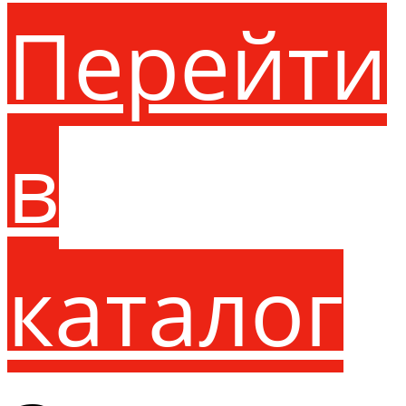
Перейти
в
каталог