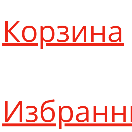
Корзина
Избранн