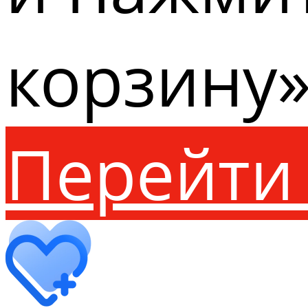
корзину»
Перейти 