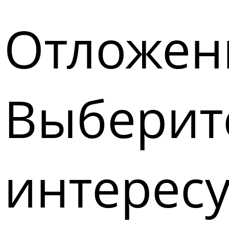
Отложен
Выберите
интерес