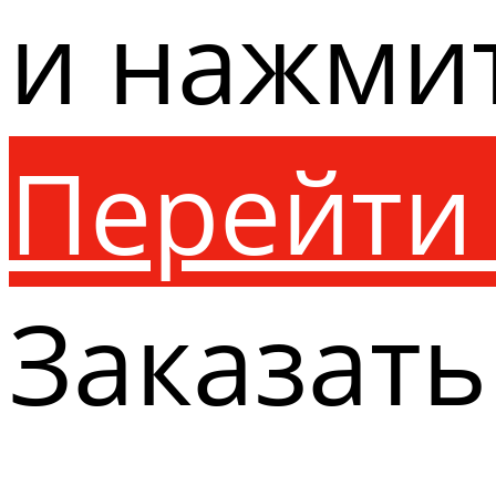
и нажми
Перейти 
Заказать