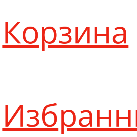
Корзина
Избранн