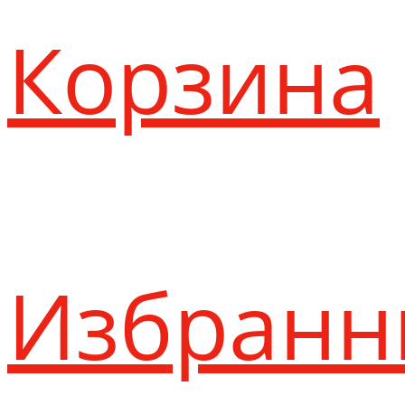
Корзина
Избранн