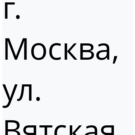
г.
Москва,
ул.
Вятская,