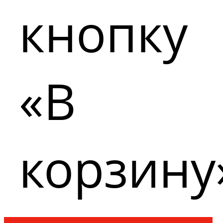
кнопку
«В
корзину