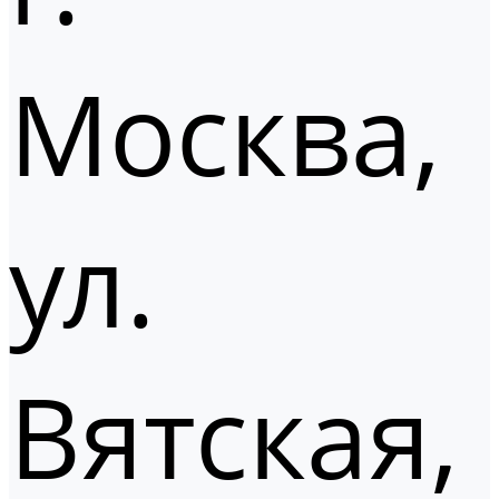
Москва,
ул.
Вятская,