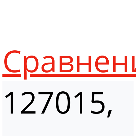
Сравнен
127015,