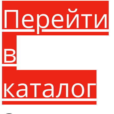
Перейти
в
каталог