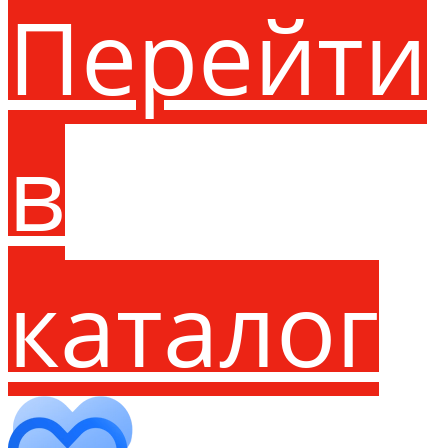
Перейти
в
каталог