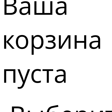
Ваша
корзина
пуста