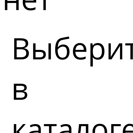
Выбери
в
каталог