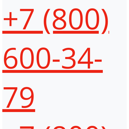
+7 (800)
600-34-
79