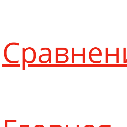
Сравнен