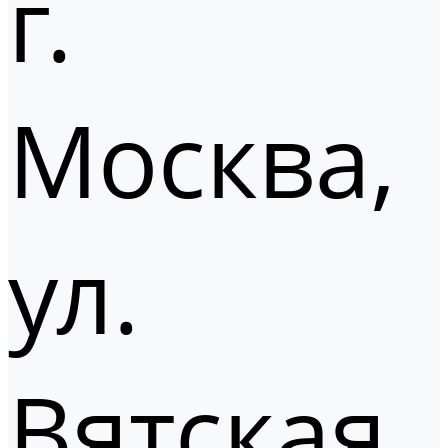
г.
Москва,
ул.
Вятская,