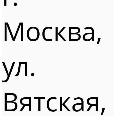
Москва,
ул.
Вятская,