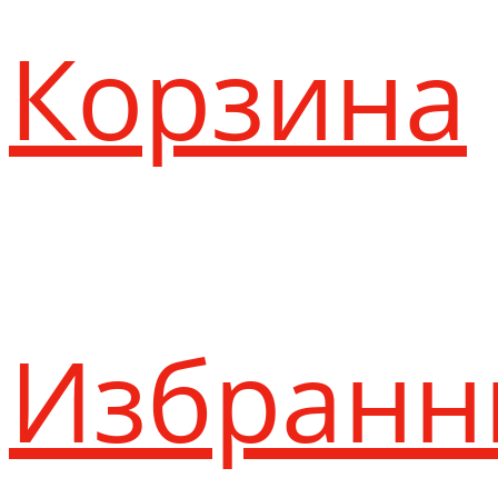
Корзина
Избранн