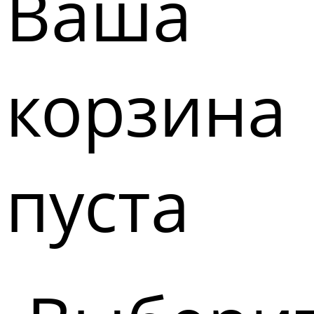
Ваша
корзина
пуста