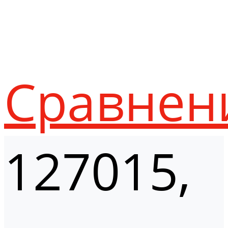
Сравнен
127015,