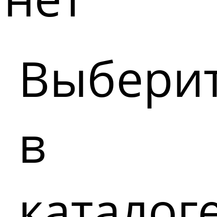
Выбери
в
каталог