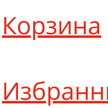
Корзина
Избранн