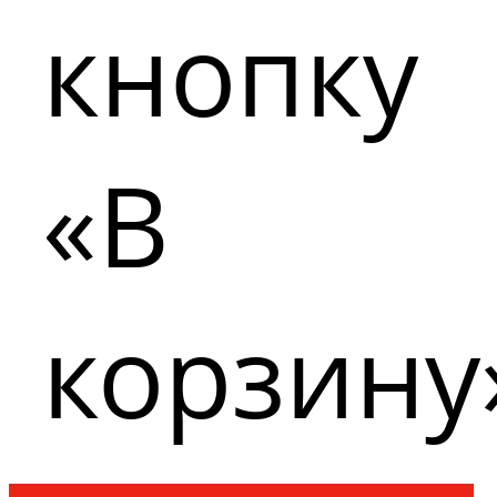
кнопку
«В
корзину