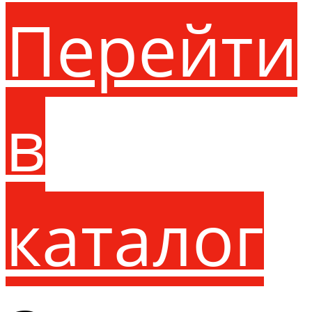
Перейти
в
каталог