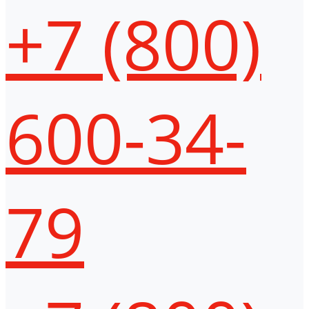
+7 (800)
600-34-
79