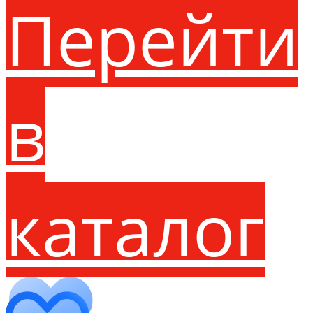
Перейти
в
каталог