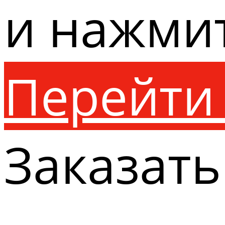
и нажми
Перейти 
Заказать