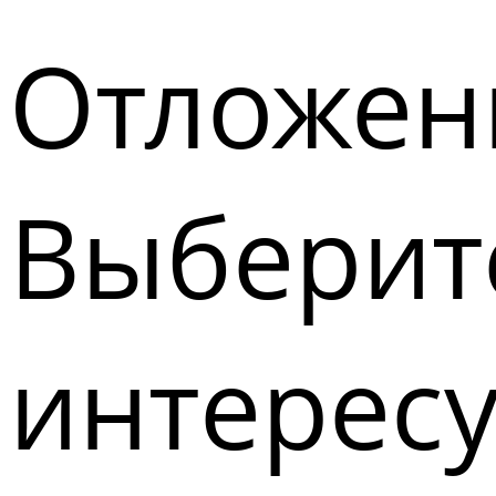
Отложен
Выберите
интерес