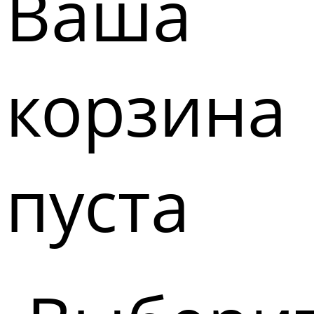
Ваша
корзина
пуста