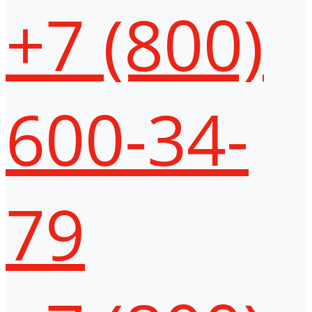
+7 (800)
600-34-
79