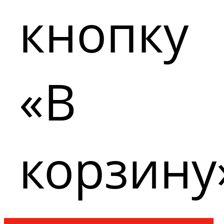
кнопку
«В
корзину