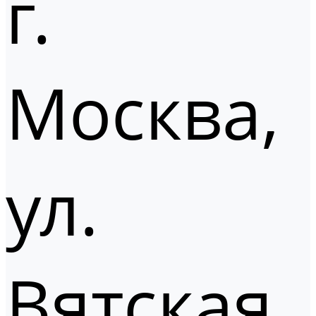
г.
Москва,
ул.
Вятская,