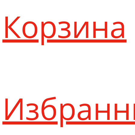
Корзина
Избранн