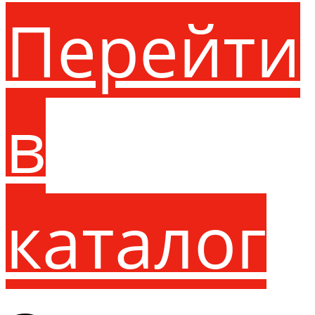
Перейти
в
каталог