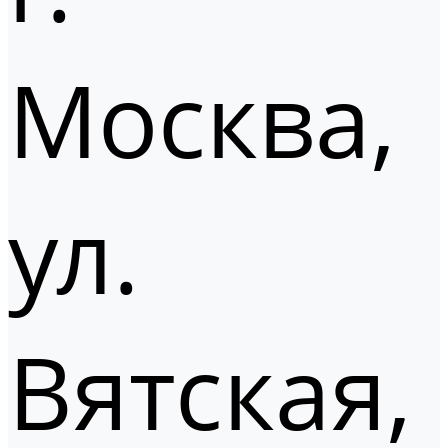
Москва,
ул.
Вятская,