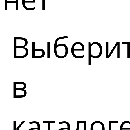
Выбери
в
каталог