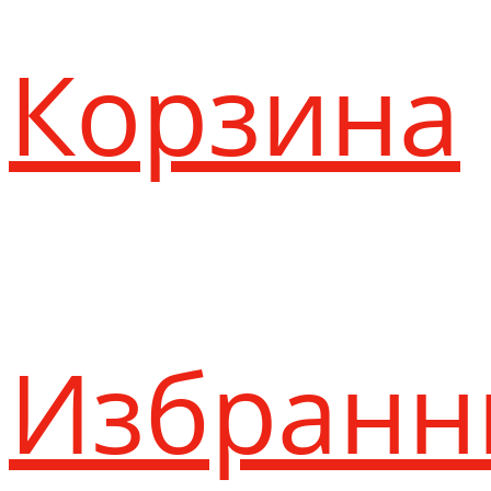
Корзина
Избранн