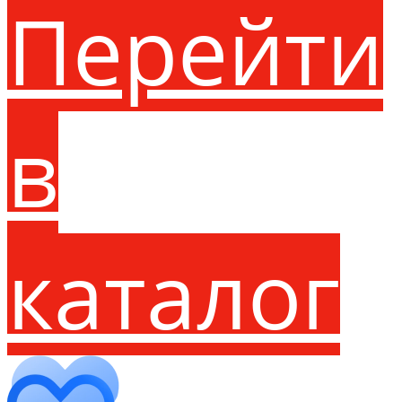
Перейти
в
каталог