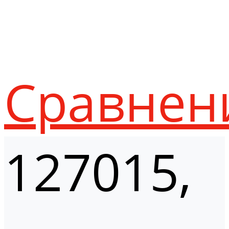
Сравнен
127015,