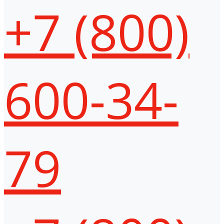
+7 (800)
600-34-
79