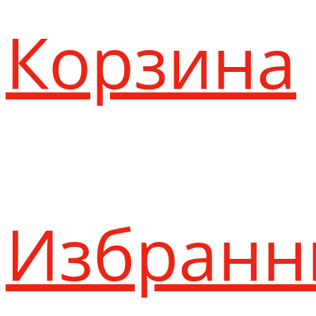
Корзина
Избранн