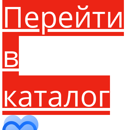
Перейти
в
каталог