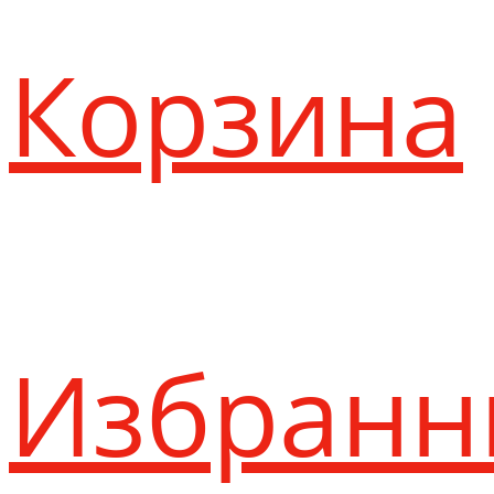
Корзина
Избранн