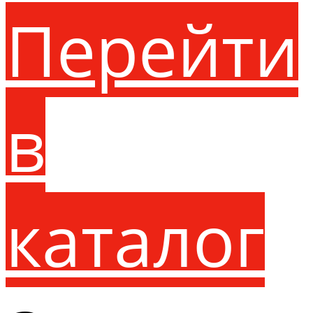
Перейти
в
каталог