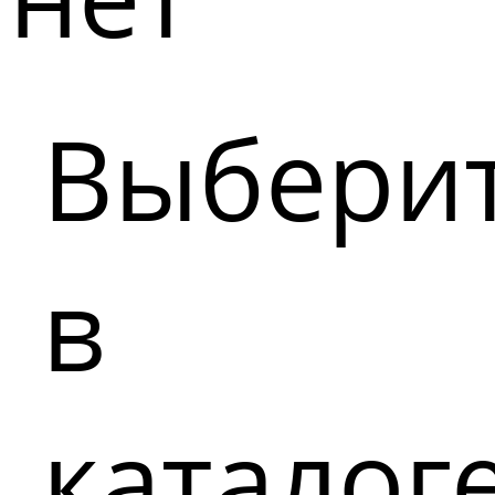
Выбери
в
каталог