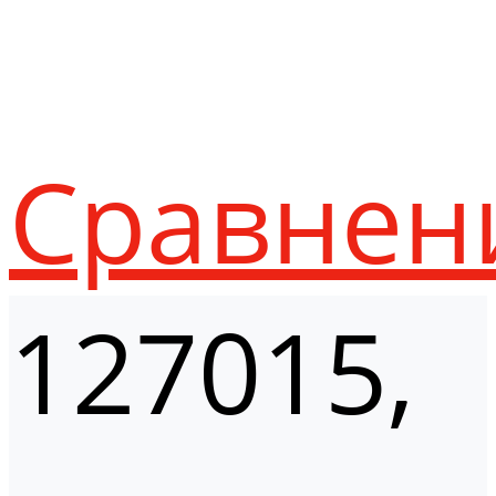
Сравнен
127015,