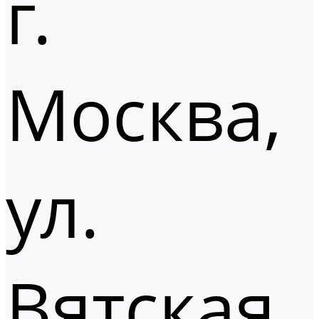
г.
Москва,
ул.
Вятская,