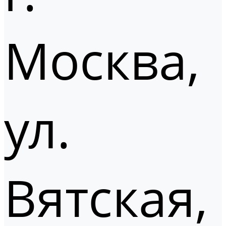
Москва,
ул.
Вятская,