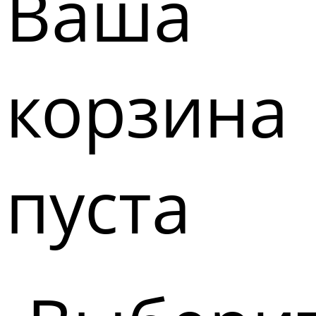
Ваша
корзина
пуста