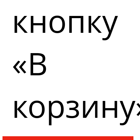
кнопку
«В
корзину