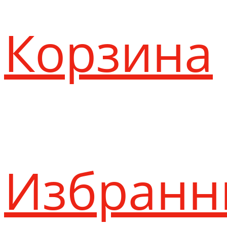
Корзина
Избранн