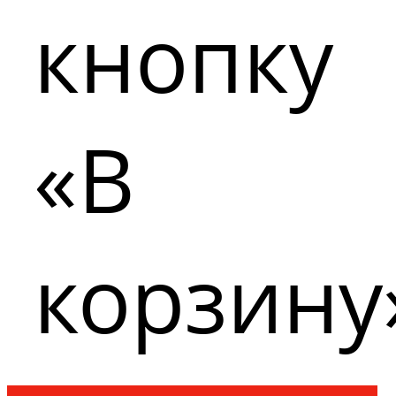
кнопку
«В
корзину