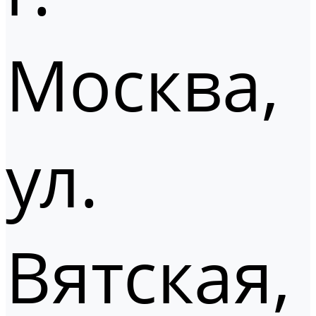
Москва,
ул.
Вятская,