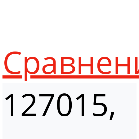
Сравнен
127015,