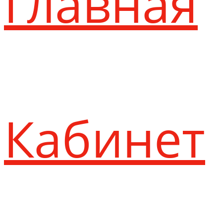
Главная
Кабинет