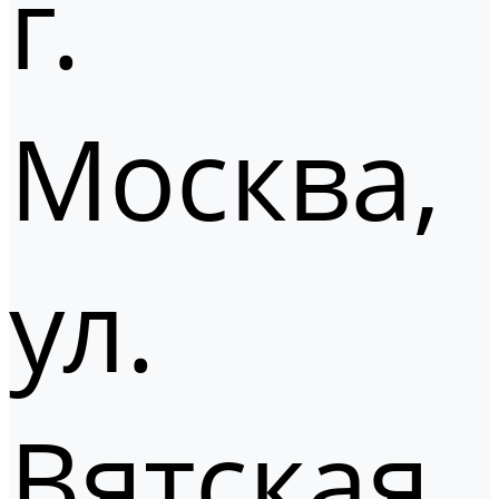
г.
Москва,
ул.
Вятская,