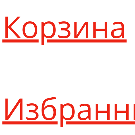
Корзина
Избранн