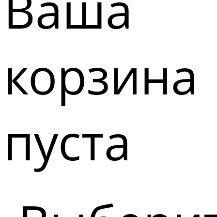
Ваша
корзина
пуста