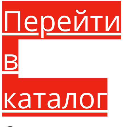
Перейти
в
каталог