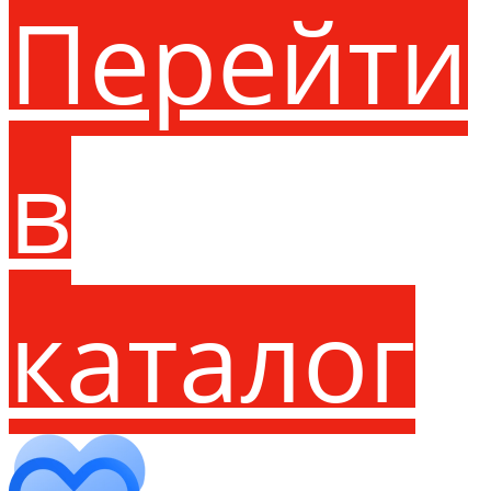
Перейти
в
каталог