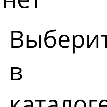
Выбери
в
каталог