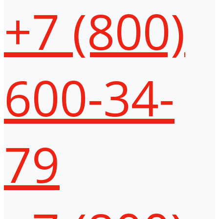
+7 (800)
600-34-
79