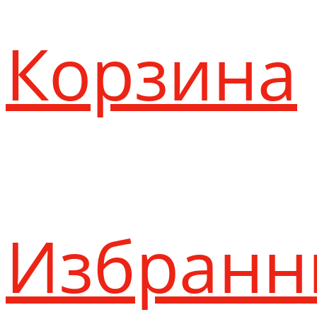
Корзина
Избранн