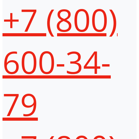
+7 (800)
600-34-
79