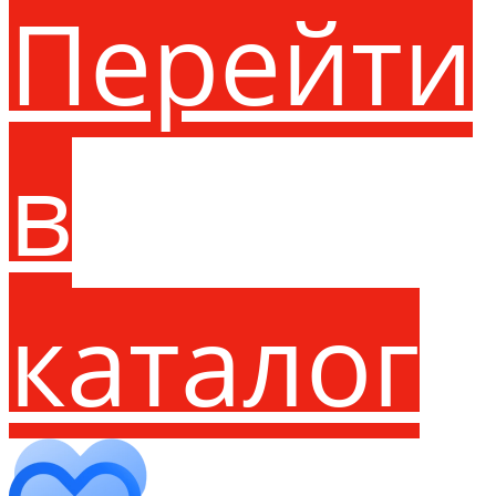
Перейти
в
каталог