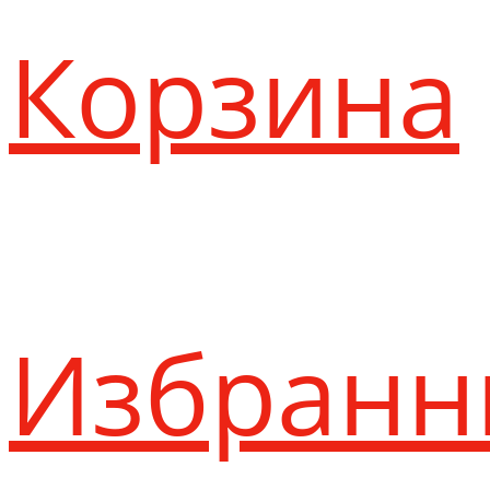
Корзина
Избранн