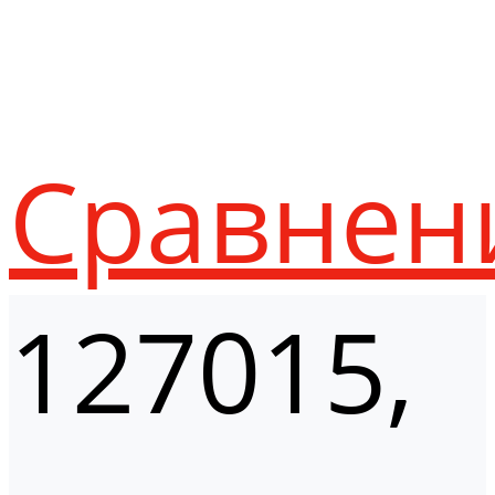
Сравнен
127015,