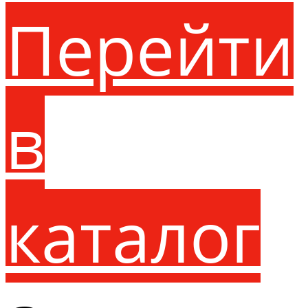
Перейти
в
каталог