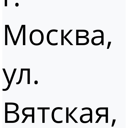
Москва,
ул.
Вятская,