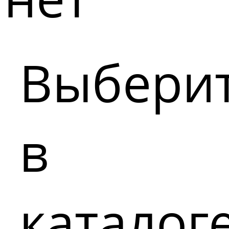
Выбери
в
каталог