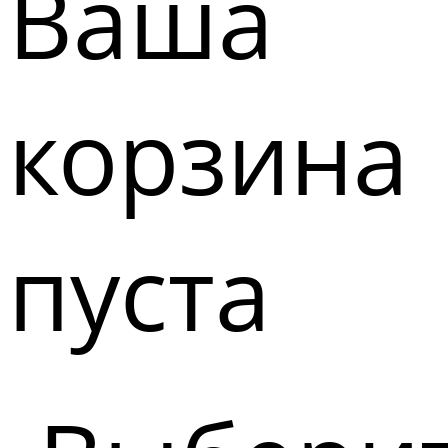
Ваша
корзина
пуста