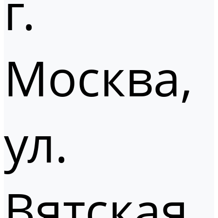
г.
Москва,
ул.
Вятская,