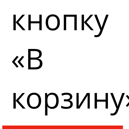
кнопку
«В
корзину