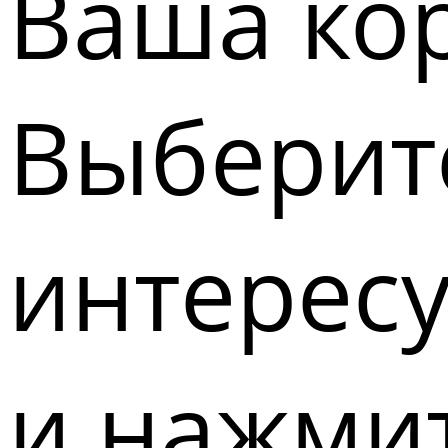
Ваша кор
Выберите
интерес
и нажмит