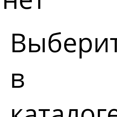
Выбери
в
каталог