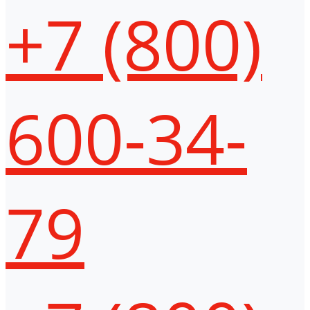
+7 (800)
600-34-
79