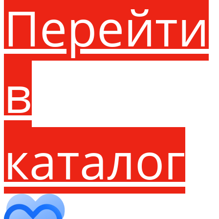
Перейти
в
каталог