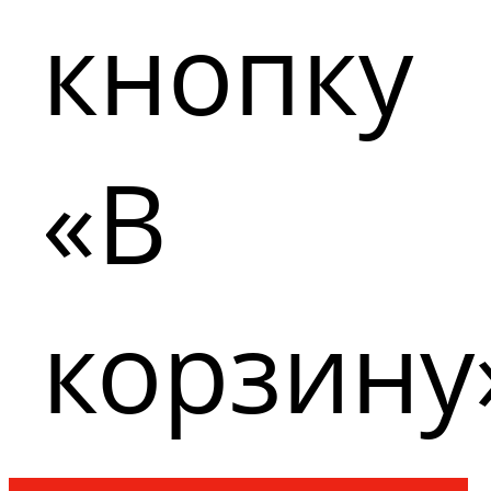
кнопку
«В
корзину