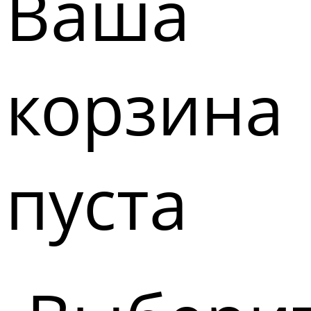
Ваша
корзина
пуста