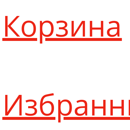
Корзина
Избранн