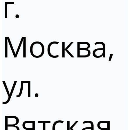
г.
Москва,
ул.
Вятская,