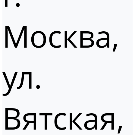
Москва,
ул.
Вятская,