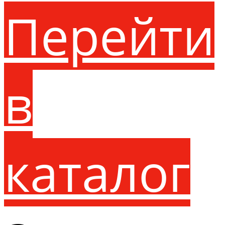
Перейти
в
каталог