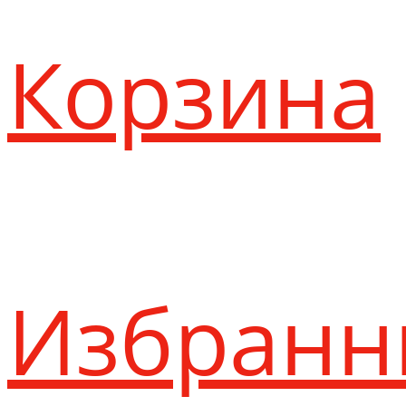
Корзина
Избранн