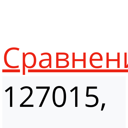
Сравнен
127015,