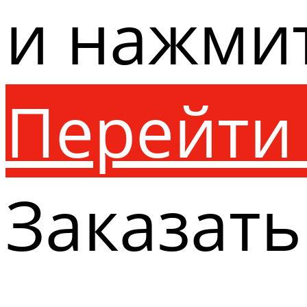
и нажми
Перейти 
Заказать