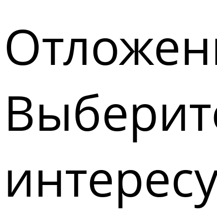
Отложен
Выберите
интерес