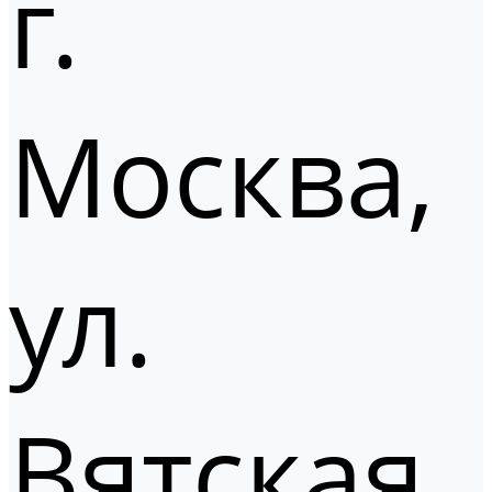
г.
Москва,
ул.
Вятская,