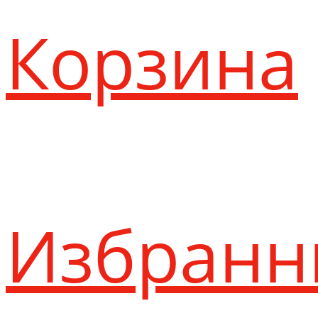
Корзина
Избранн