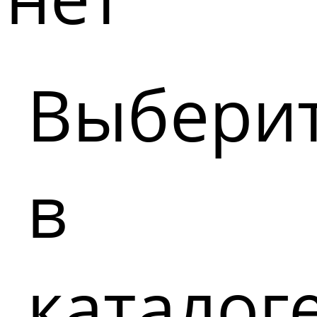
Выбери
в
каталог