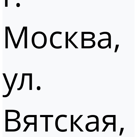
Москва,
ул.
Вятская,