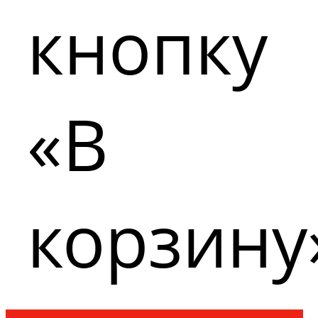
кнопку
«В
корзину