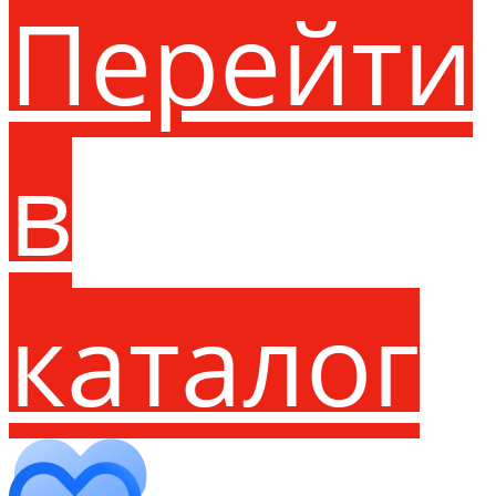
Перейти
в
каталог