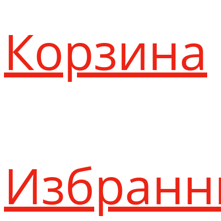
Корзина
Избранн