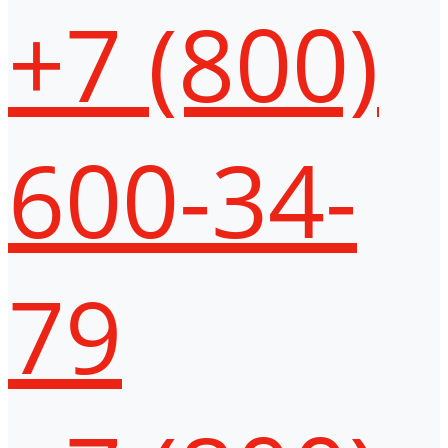
+7 (800)
600-34-
79