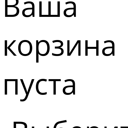
Ваша
корзина
пуста