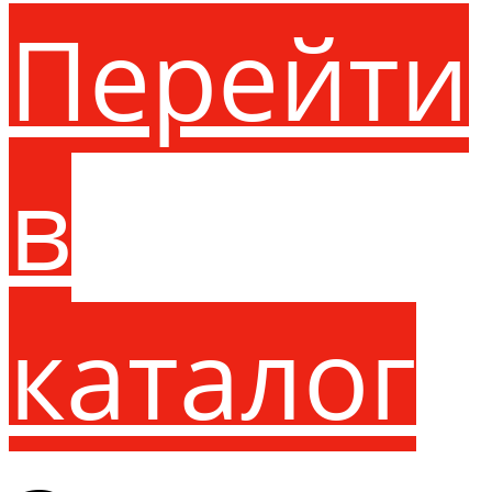
Перейти
в
каталог