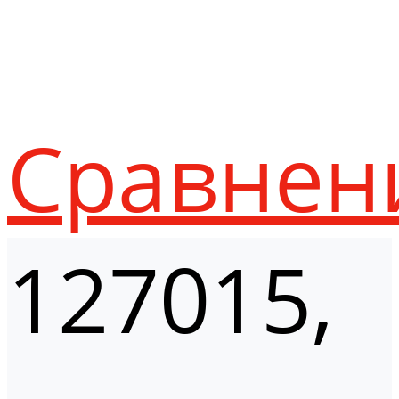
Сравнен
127015,