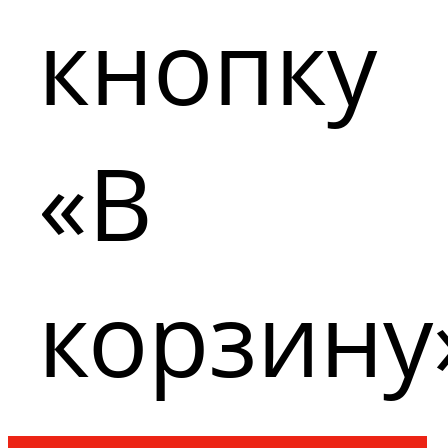
кнопку
«В
корзину