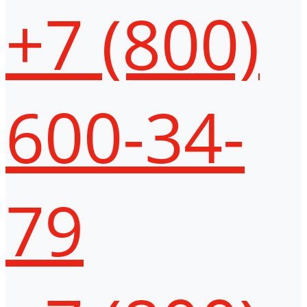
+7 (800)
600-34-
79