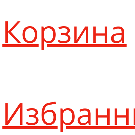
Корзина
Избранн