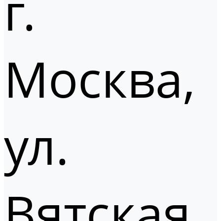
г.
Москва,
ул.
Вятская,