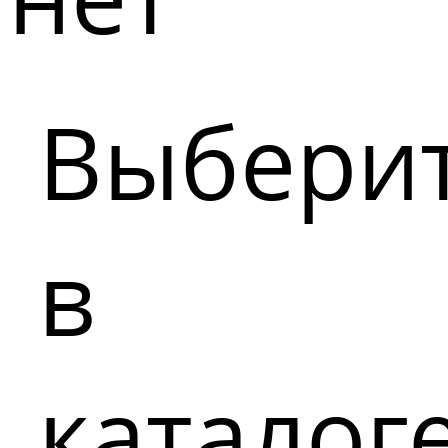
Выбери
в
каталог