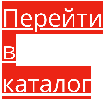
Перейти
в
каталог