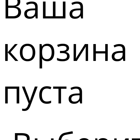
Ваша
корзина
пуста