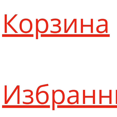
Корзина
Избранн