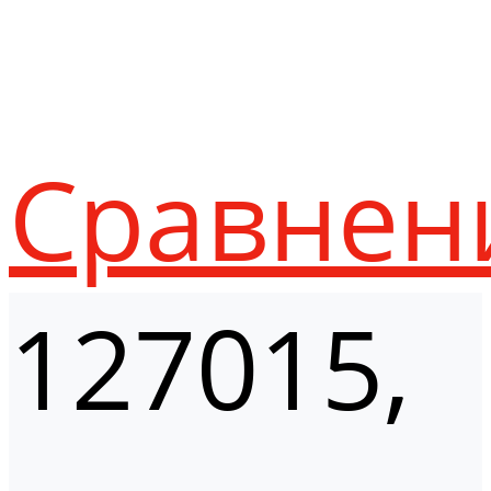
Сравнен
127015,