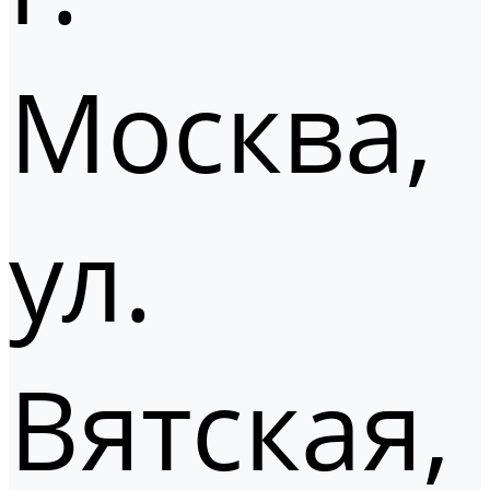
Москва,
ул.
Вятская,