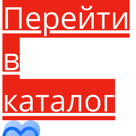
Перейти
в
каталог