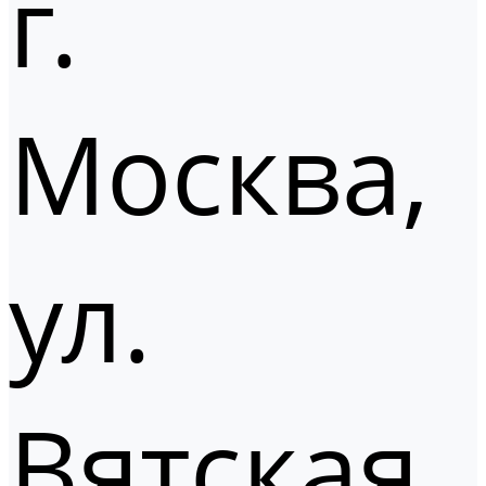
г.
Москва,
ул.
Вятская,