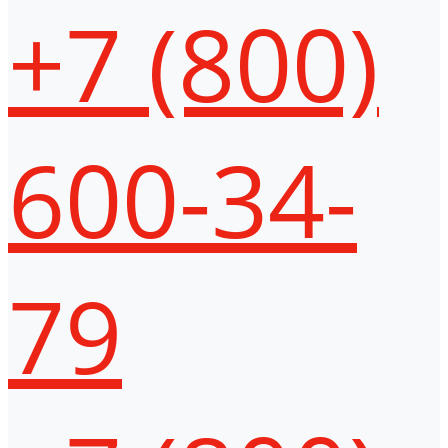
+7 (800)
600-34-
79