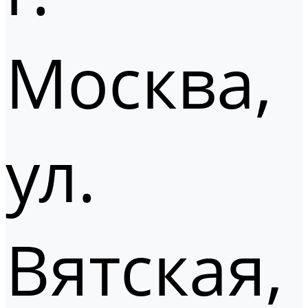
Москва,
ул.
Вятская,