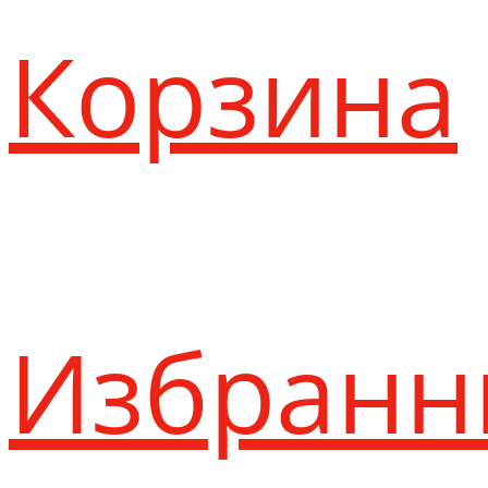
Корзина
Избранн