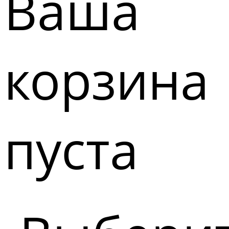
Ваша
корзина
пуста