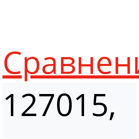
Сравнен
127015,