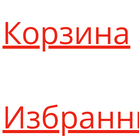
Корзина
Избранн