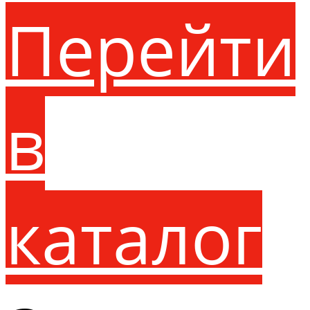
Перейти
в
каталог