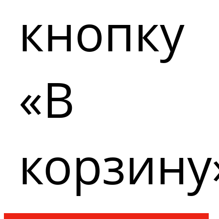
кнопку
«В
корзину