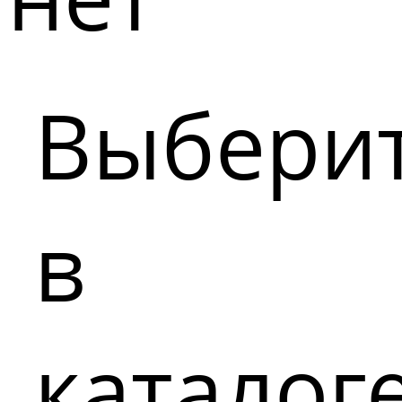
Выбери
в
каталог