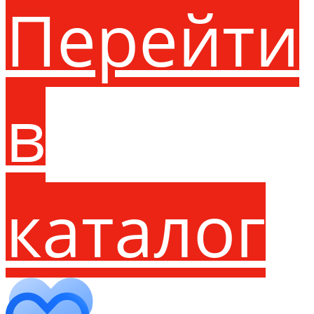
Перейти
в
каталог