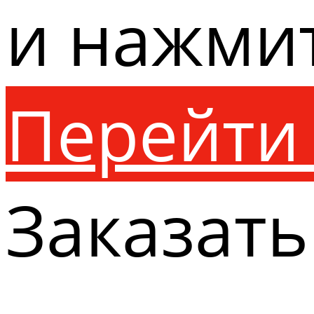
и нажми
Перейти 
Заказать