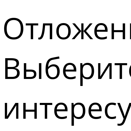
Отложен
Выберите
интерес