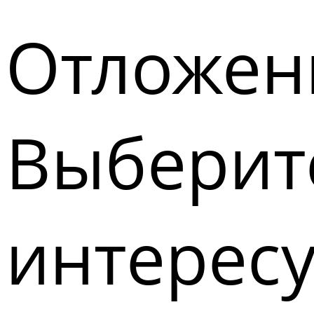
Отложен
Выберите
интерес