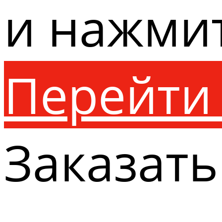
и нажми
Перейти 
Заказать