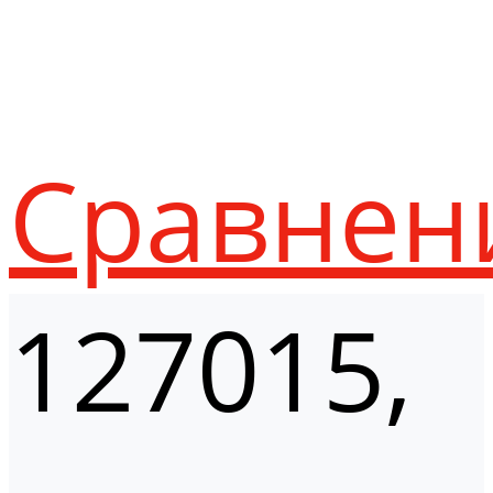
Сравнен
127015,