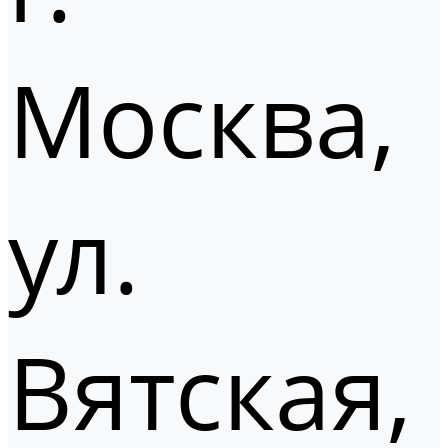
Москва,
ул.
Вятская,