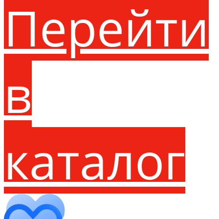
Перейти
в
каталог