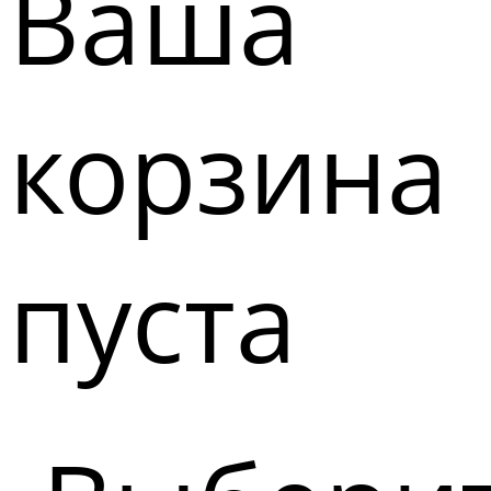
Ваша
корзина
пуста