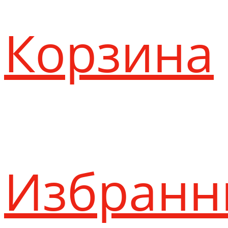
Корзина
Избранн