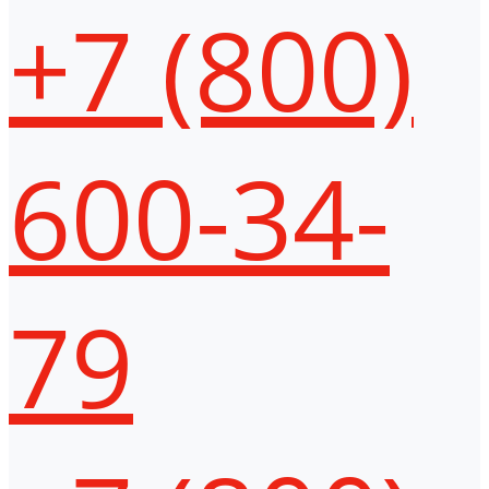
+7 (800)
600-34-
79