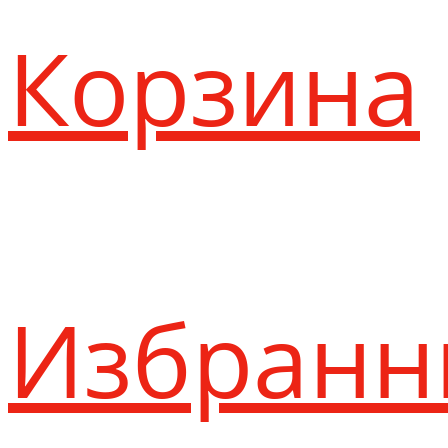
Корзина
Избранн