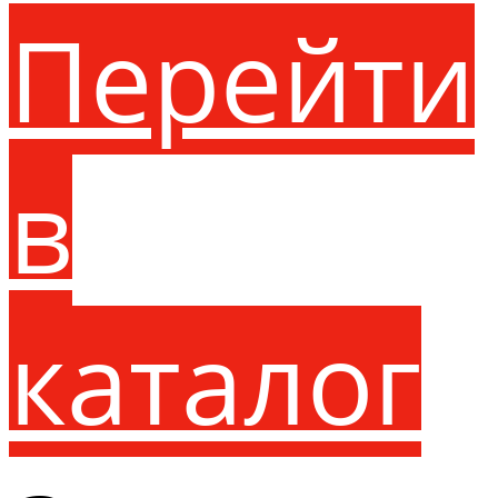
Перейти
в
каталог