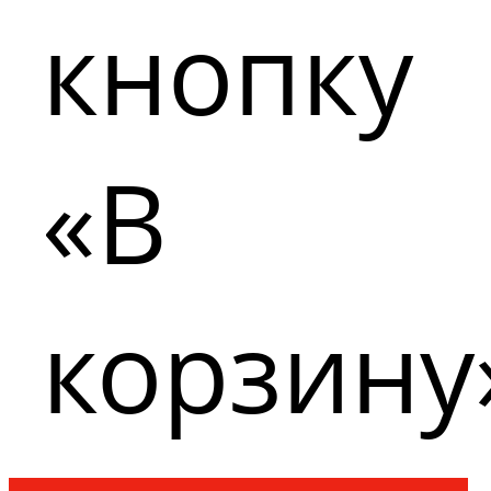
кнопку
«В
корзину