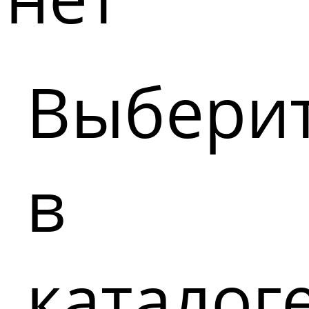
Выбери
в
каталог