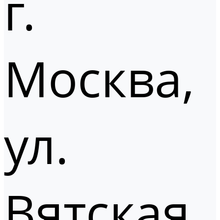
г.
Москва,
ул.
Вятская,