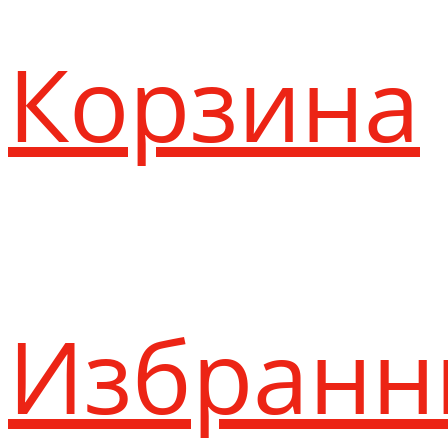
Корзина
Избранн