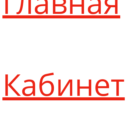
Главная
Кабинет