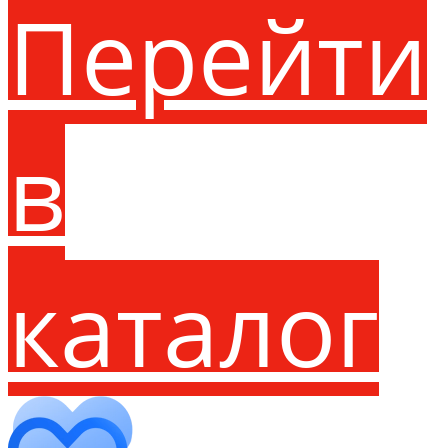
Перейти
в
каталог