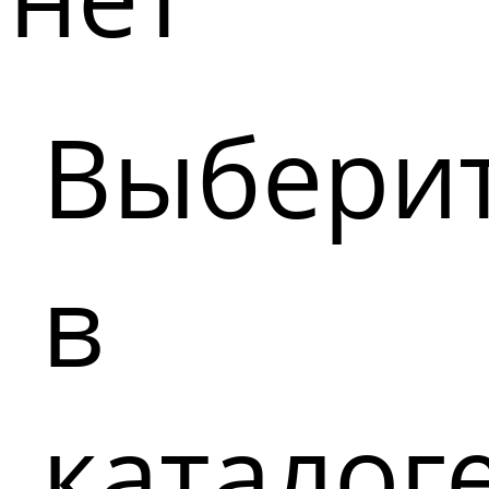
Выбери
в
каталог