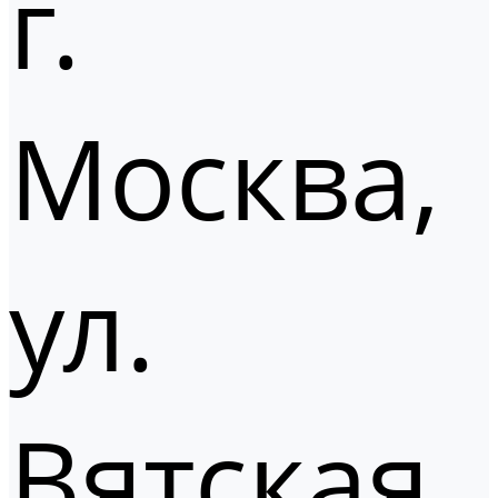
г.
Москва,
ул.
Вятская,