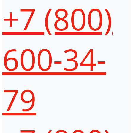
+7 (800)
600-34-
79