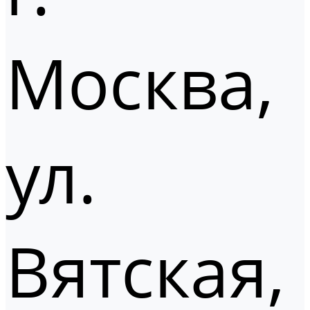
Москва,
ул.
Вятская,