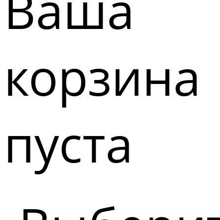
Ваша
корзина
пуста