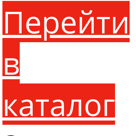
Перейти
в
каталог