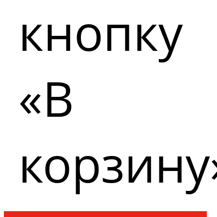
кнопку
«В
корзину