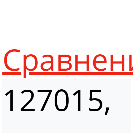
Сравнен
127015,