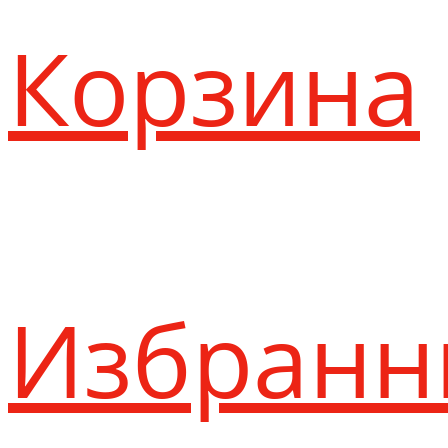
Корзина
Избранн