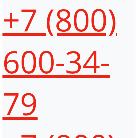
+7 (800)
600-34-
79