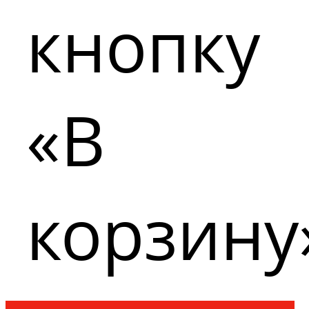
кнопку
«В
корзину