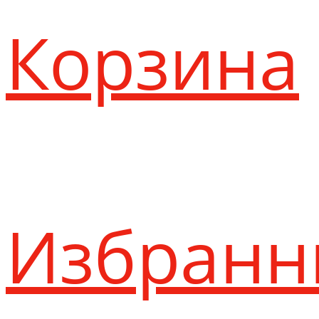
Корзина
Избранн