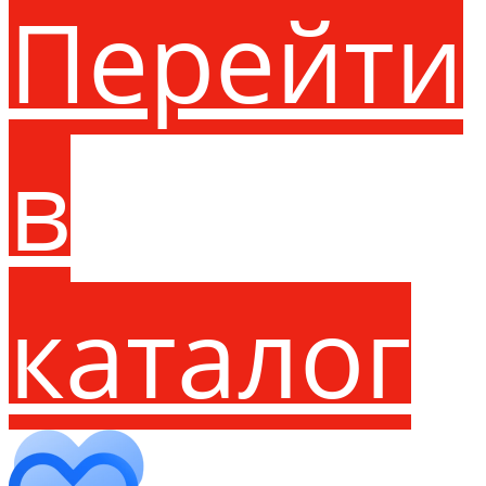
Перейти
в
каталог