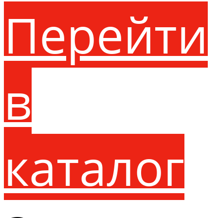
Перейти
в
каталог