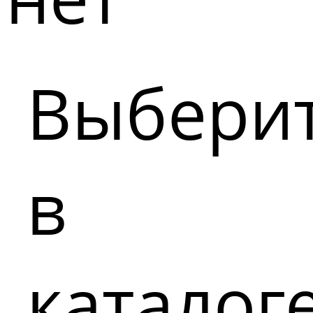
Выбери
в
каталог