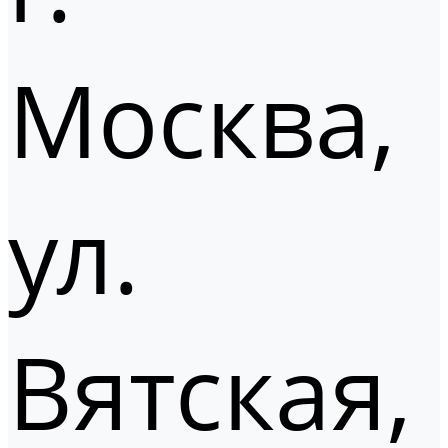
Москва,
ул.
Вятская,