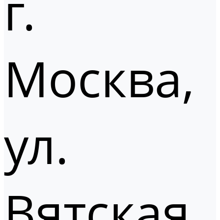
г.
Москва,
ул.
Вятская,