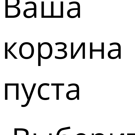
Ваша
корзина
пуста