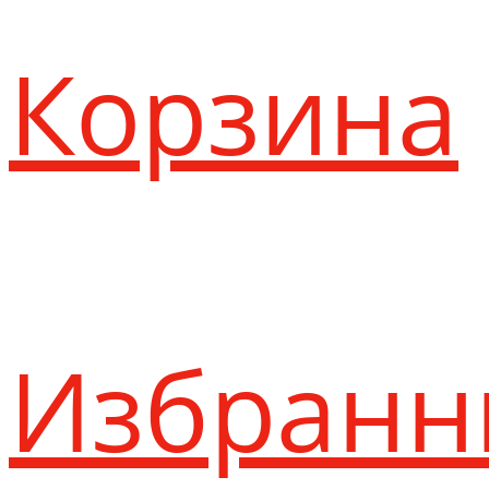
Корзина
Избранн