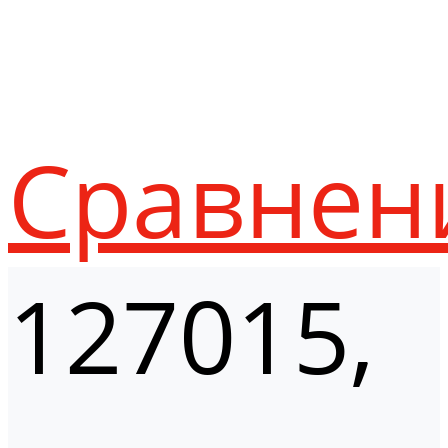
Сравнен
127015,