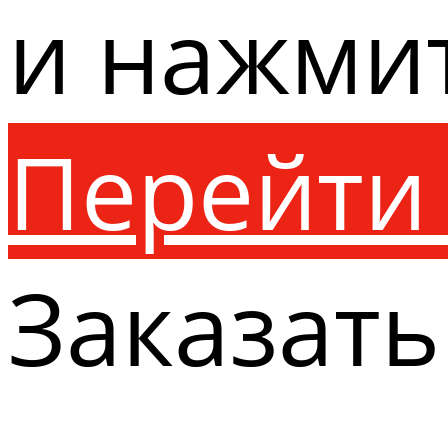
и нажми
Перейти 
Заказать