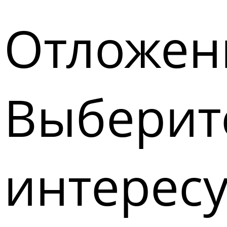
Отложен
Выберите
интерес