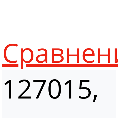
Сравнен
127015,