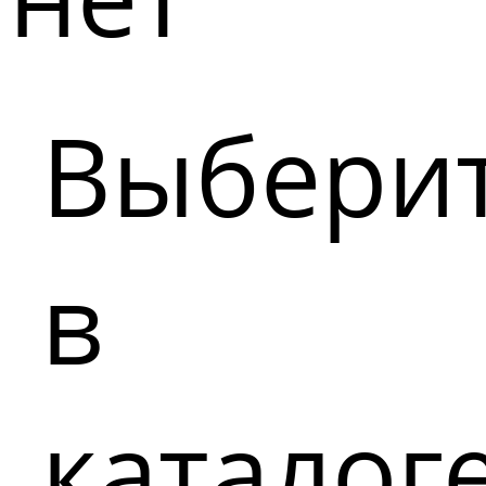
Выбери
в
каталог