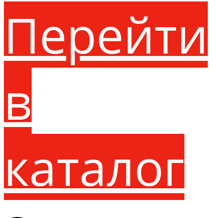
Перейти
в
каталог