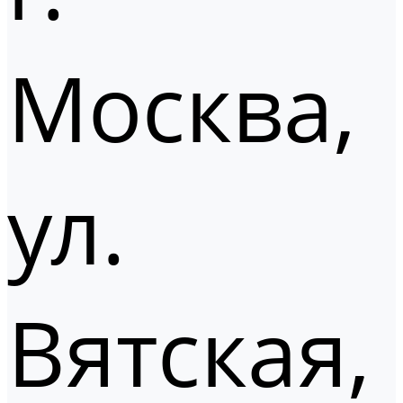
Москва,
ул.
Вятская,