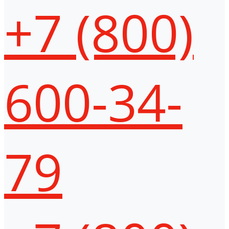
+7 (800)
600-34-
79