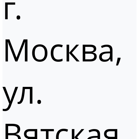
г.
Москва,
ул.
Вятская,