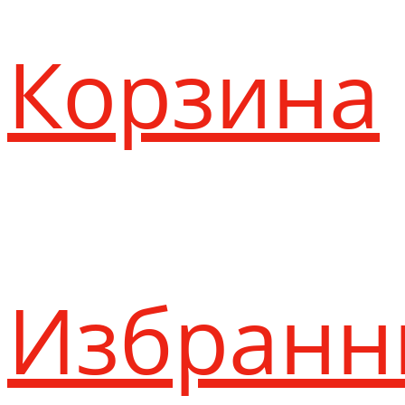
Корзина
Избранн