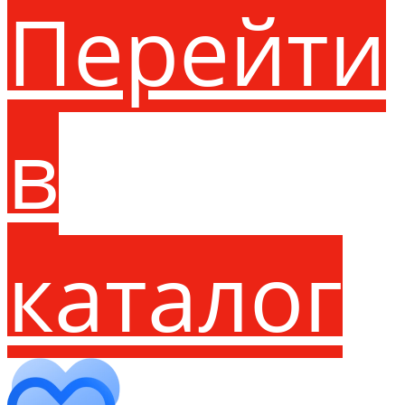
Перейти
в
каталог