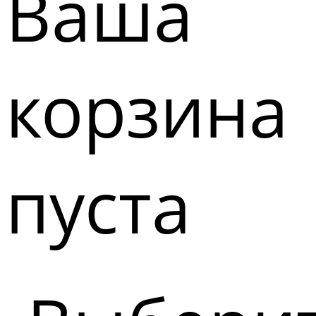
Ваша
корзина
пуста