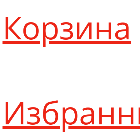
Корзина
Избранн