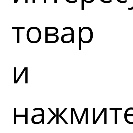
товар
и
нажмит