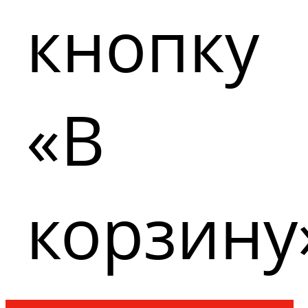
кнопку
«В
корзину