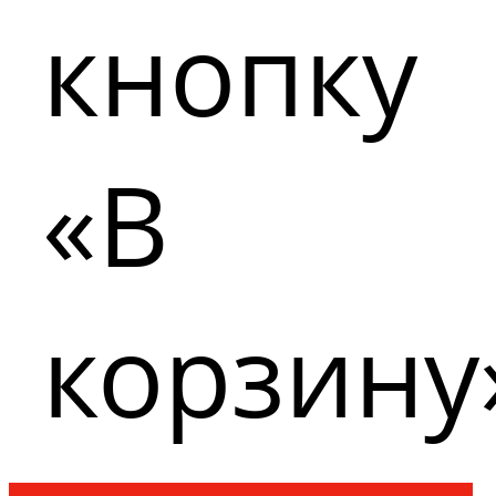
кнопку
«В
корзину