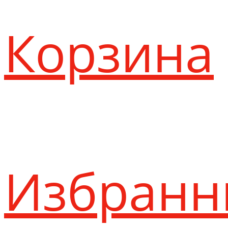
Корзина
Избранн