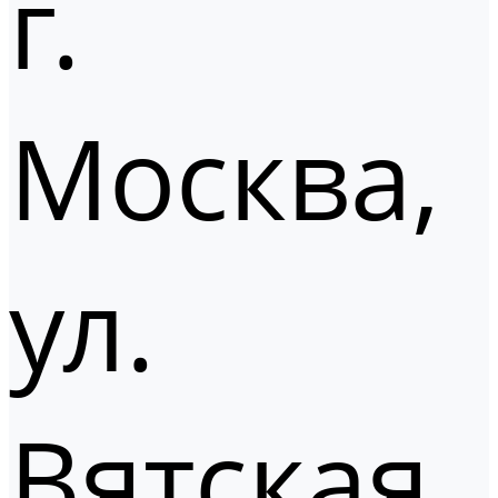
г.
Москва,
ул.
Вятская,