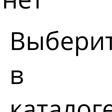
Выбери
в
каталог