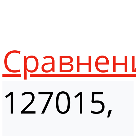
Сравнен
127015,