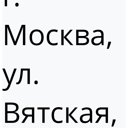
Москва,
ул.
Вятская,