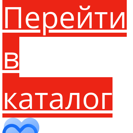
Перейти
в
каталог