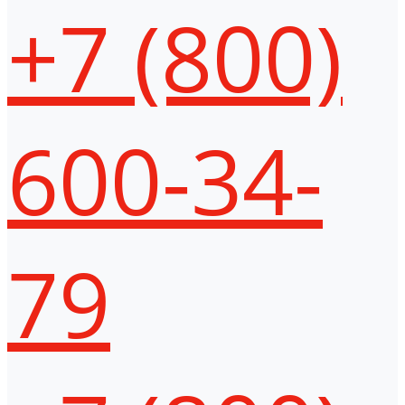
+7 (800)
600-34-
79