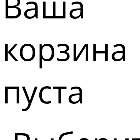
Ваша
корзина
пуста