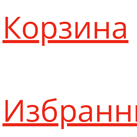
Корзина
Избранн