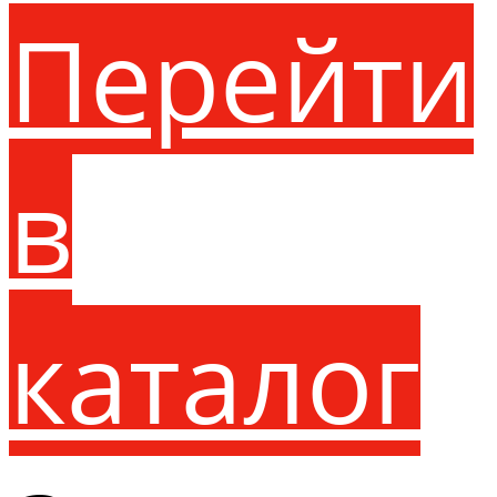
Перейти
в
каталог