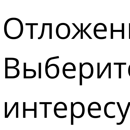
Отложен
Выберите
интерес