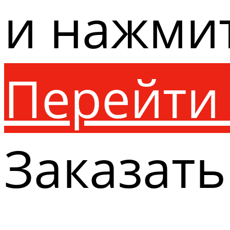
и нажми
Перейти 
Заказать