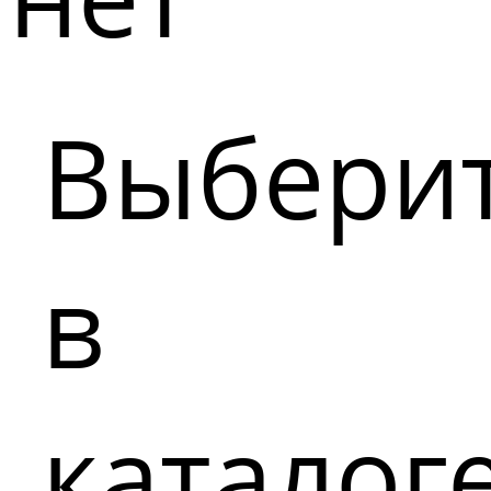
Выбери
в
каталог