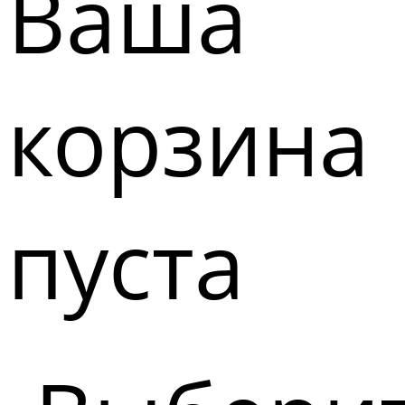
Ваша
корзина
пуста