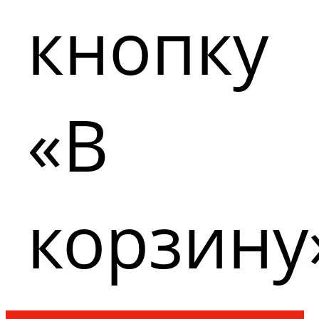
кнопку
«В
корзину