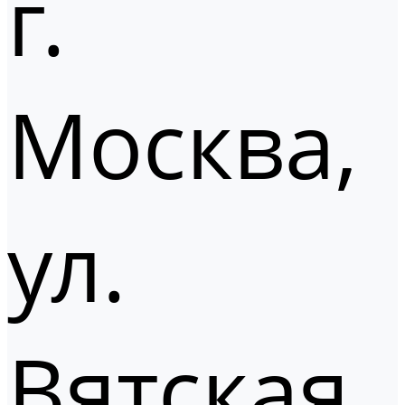
г.
Москва,
ул.
Вятская,