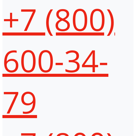
+7 (800)
600-34-
79