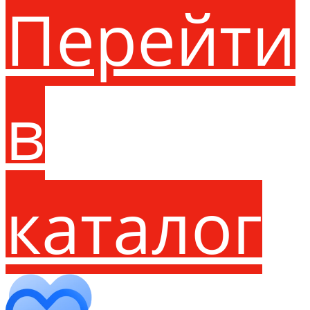
Перейти
в
каталог