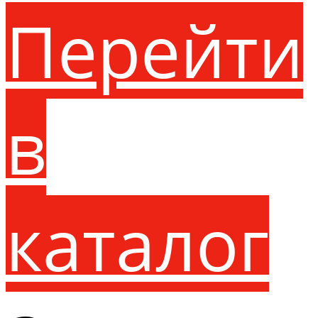
Перейти
в
каталог