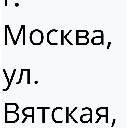
Москва,
ул.
Вятская,