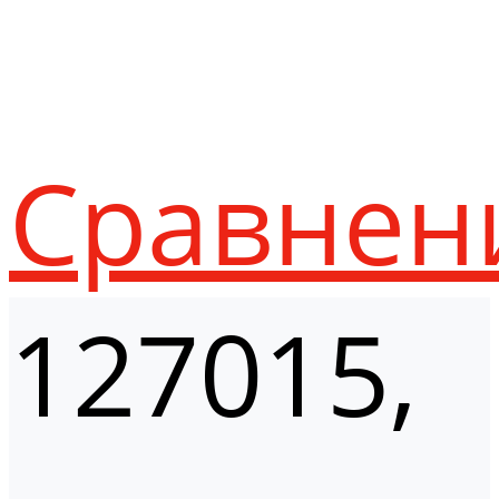
Сравнен
127015,