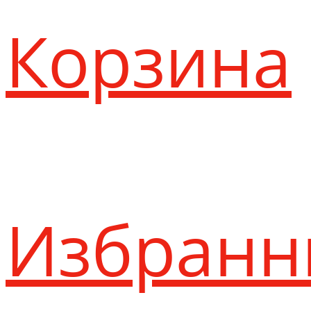
Корзина
Избранн