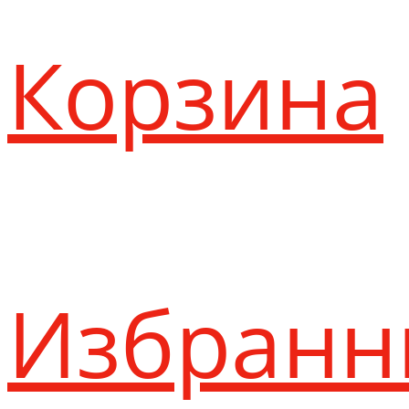
Корзина
Избранн