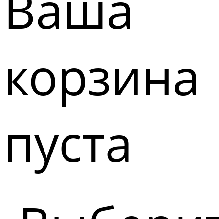
Ваша
корзина
пуста