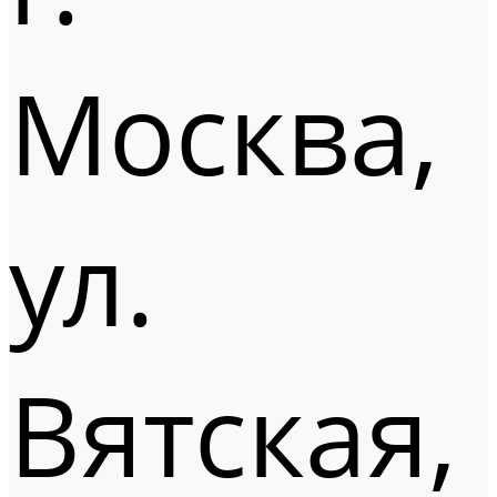
Москва,
ул.
Вятская,