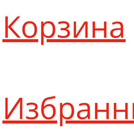
Корзина
Избранн