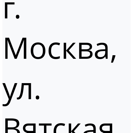
г.
Москва,
ул.
Вятская,