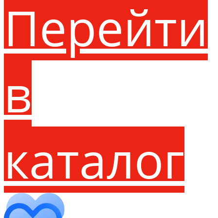
Перейти
в
каталог