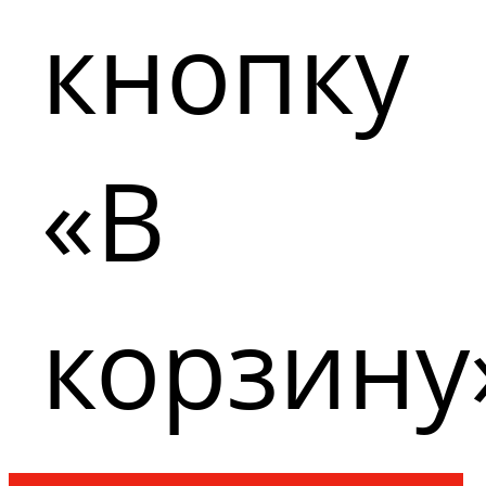
кнопку
«В
корзину