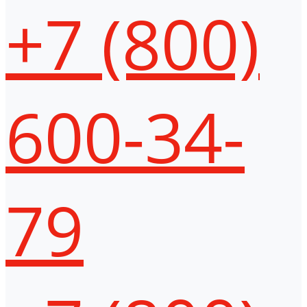
+7 (800)
600-34-
79