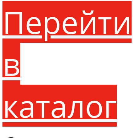
Перейти
в
каталог