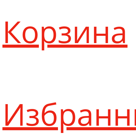
Корзина
Избранн