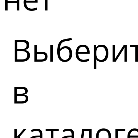
Выбери
в
каталог