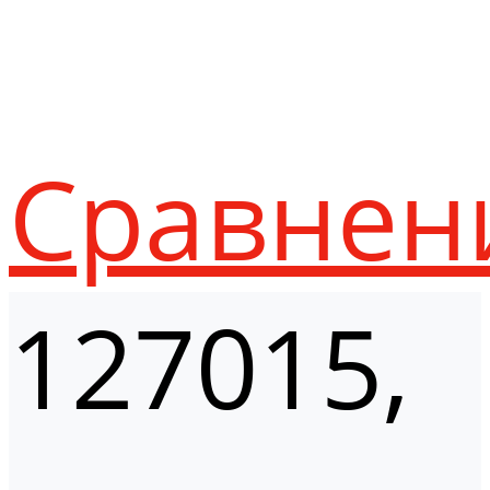
Сравнен
127015,