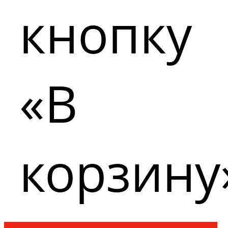
кнопку
«В
корзину