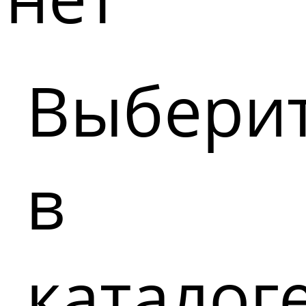
Выбери
в
каталог