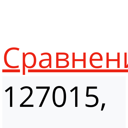
Сравнен
127015,