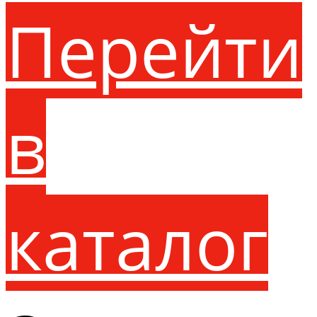
Перейти
в
каталог