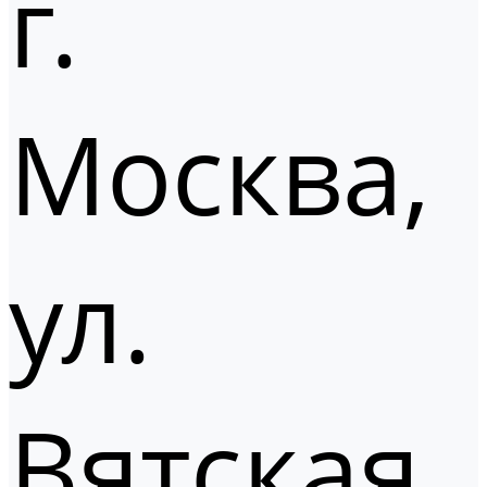
г.
Москва,
ул.
Вятская,