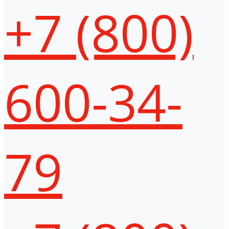
+7 (800)
600-34-
79