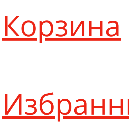
Корзина
Избранн