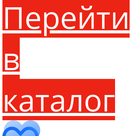
Перейти
в
каталог