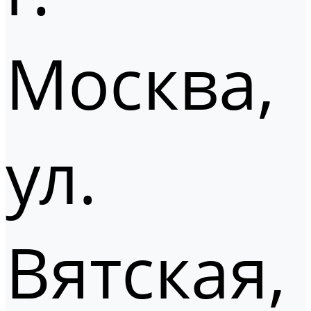
Москва,
ул.
Вятская,