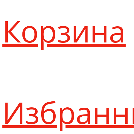
Корзина
Избранн