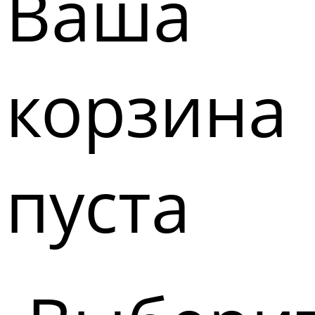
Ваша
корзина
пуста