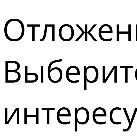
Отложен
Выберите
интерес