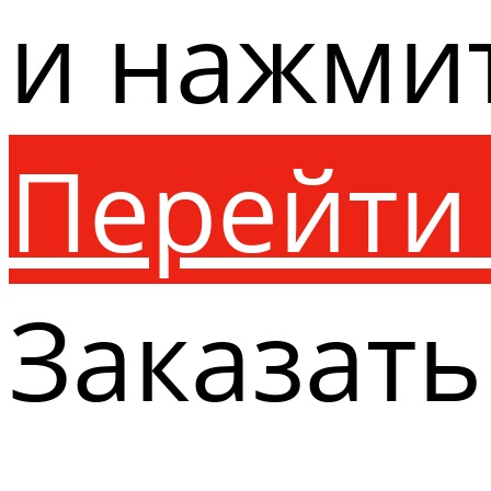
и нажми
Перейти 
Заказать