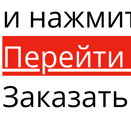
и нажми
Перейти 
Заказать