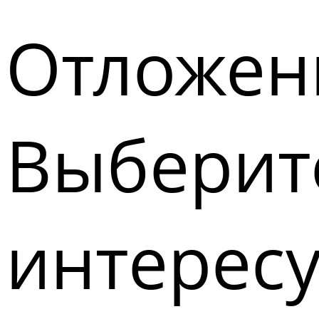
Отложен
Выберите
интерес