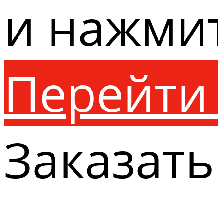
и нажми
Перейти 
Заказать