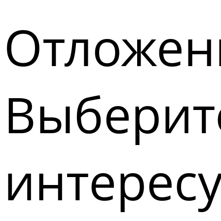
Отложен
Выберите
интерес