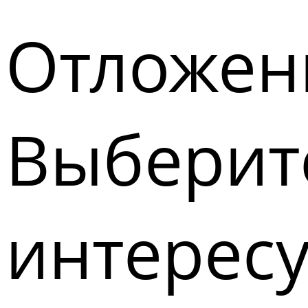
Отложен
Выберите
интерес