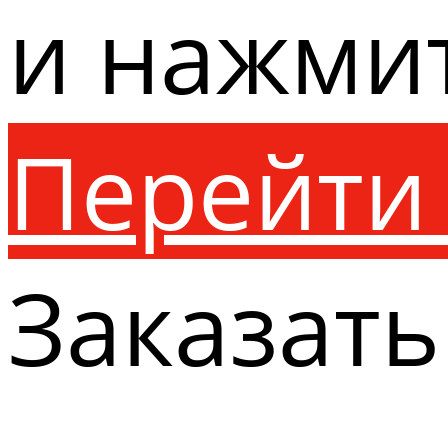
и нажми
Перейти 
Заказать