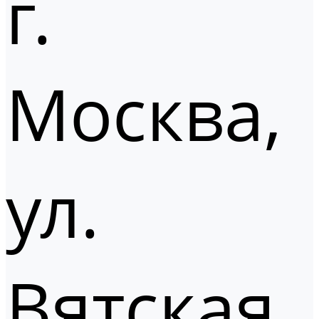
г.
Москва,
ул.
Вятская,