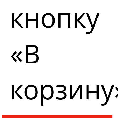
кнопку
«В
корзину