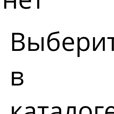
Выбери
в
каталог