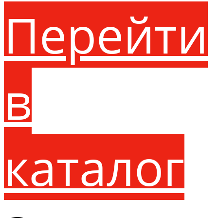
Перейти
в
каталог