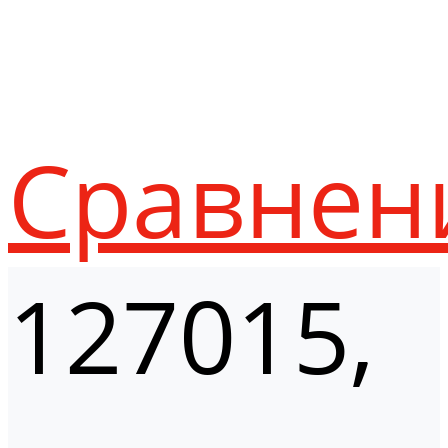
Сравнен
127015,