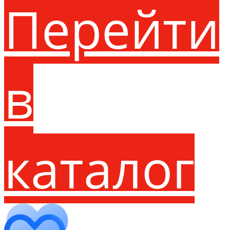
Перейти
в
каталог