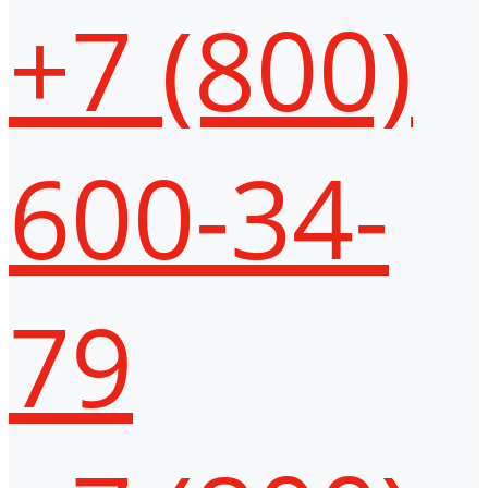
+7 (800)
600-34-
79