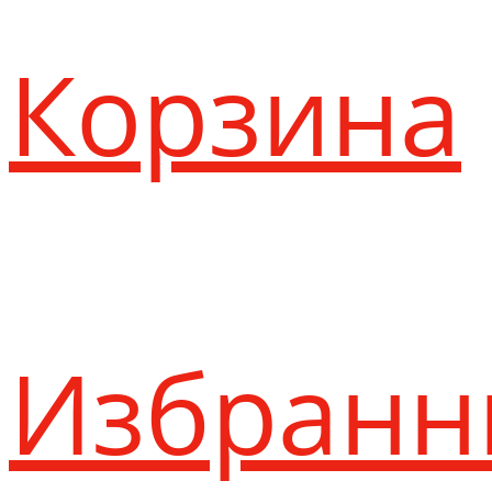
Корзина
Избранн