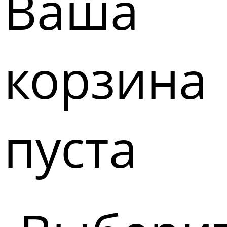
Ваша
корзина
пуста