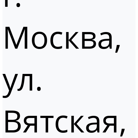
Москва,
ул.
Вятская,