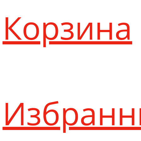
Корзина
Избранн