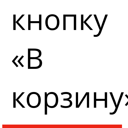
кнопку
«В
корзину