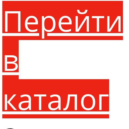
Перейти
в
каталог