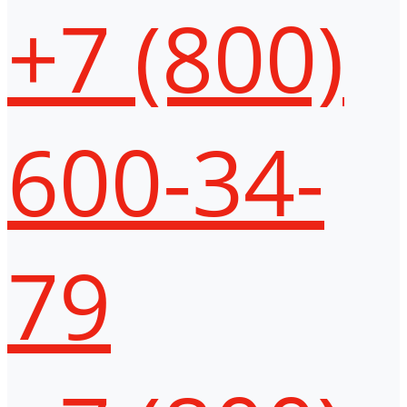
+7 (800)
600-34-
79