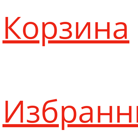
Корзина
Избранн