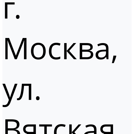
г.
Москва,
ул.
Вятская,