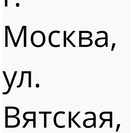
Москва,
ул.
Вятская,