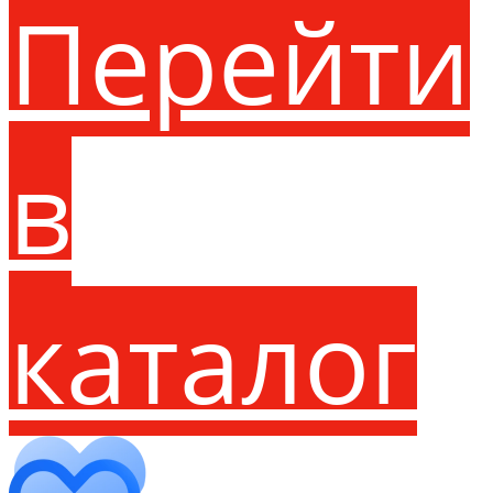
Перейти
в
каталог