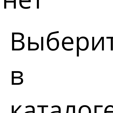
Выбери
в
каталог