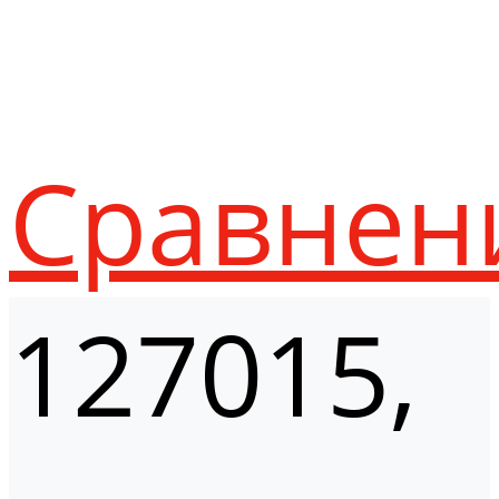
Сравнен
127015,