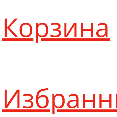
Корзина
Избранн