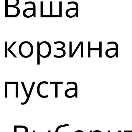
Ваша
корзина
пуста