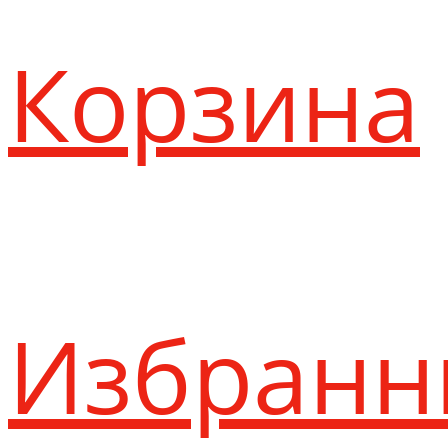
Корзина
Избранн