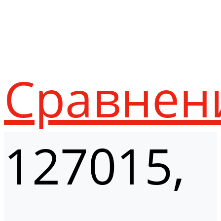
Сравнен
127015,