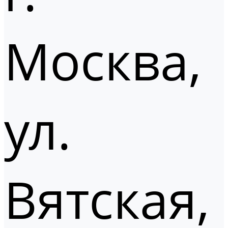
Москва,
ул.
Вятская,