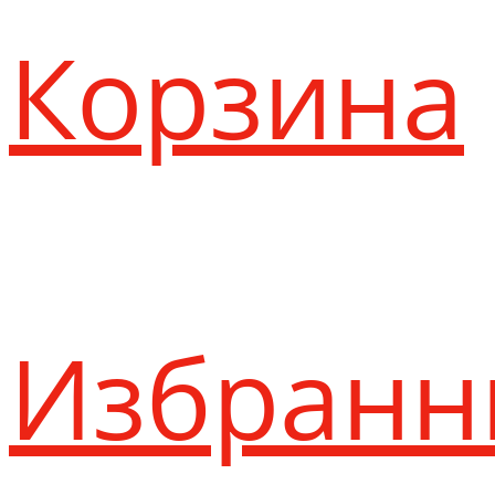
Корзина
Избранн