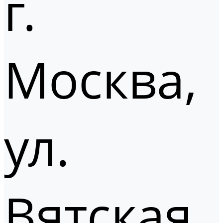
г.
Москва,
ул.
Вятская,