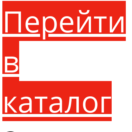
Перейти
в
каталог