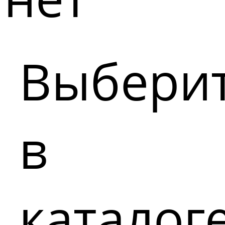
Выбери
в
каталог