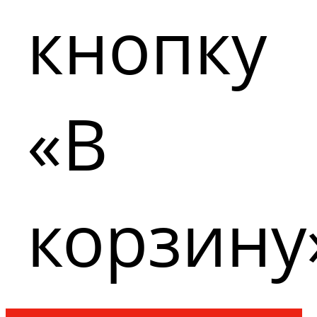
кнопку
«В
корзину