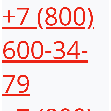
+7 (800)
600-34-
79