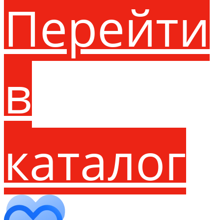
Перейти
в
каталог