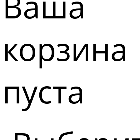
Ваша
корзина
пуста