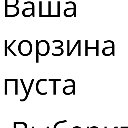
Ваша
корзина
пуста