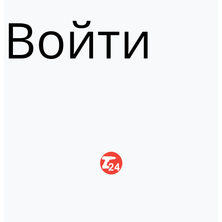
Войти