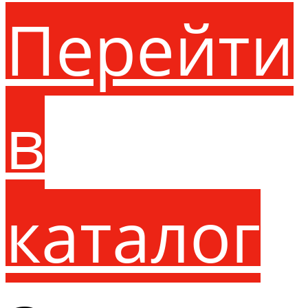
Перейти
в
каталог