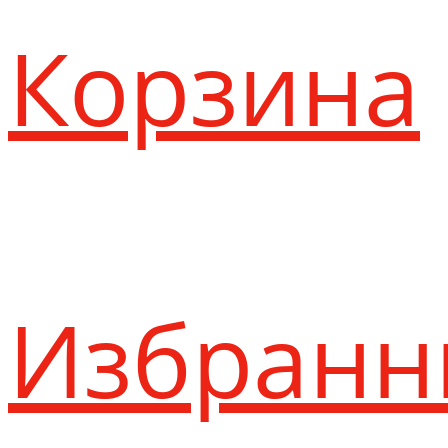
Корзина
Избранн