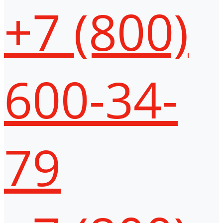
+7 (800)
600-34-
79