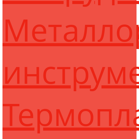
Металло
инструм
Термопл