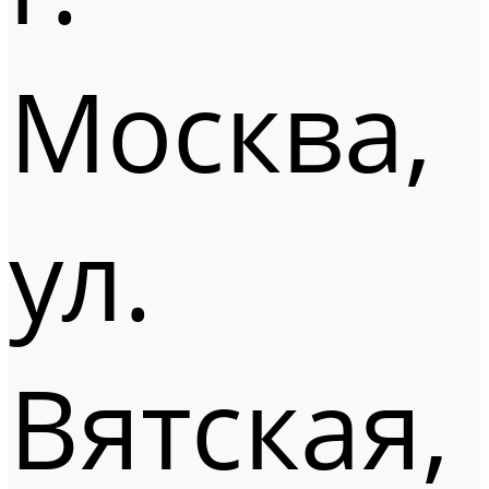
Москва,
ул.
Вятская,