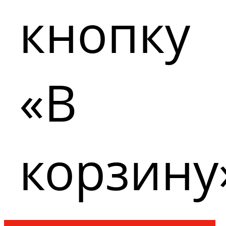
кнопку
«В
корзину