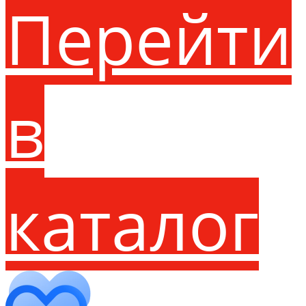
Перейти
в
каталог