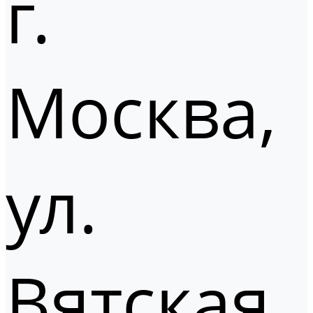
г.
Москва,
ул.
Вятская,