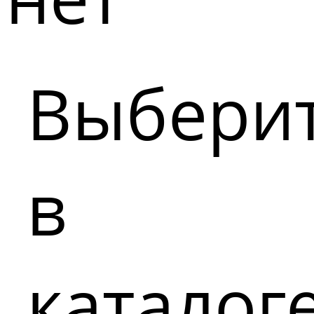
Выбери
в
каталог