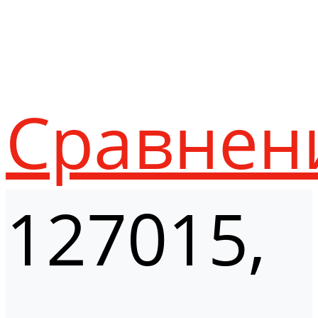
Сравнен
127015,