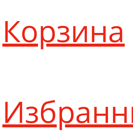
Корзина
Избранн