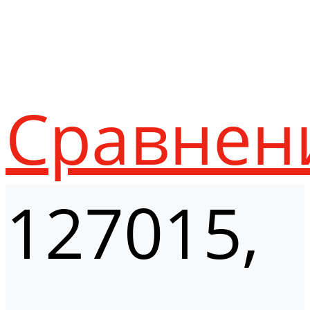
Сравнен
127015,