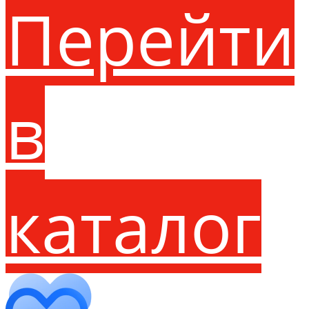
Перейти
в
каталог