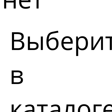
Выбери
в
каталог