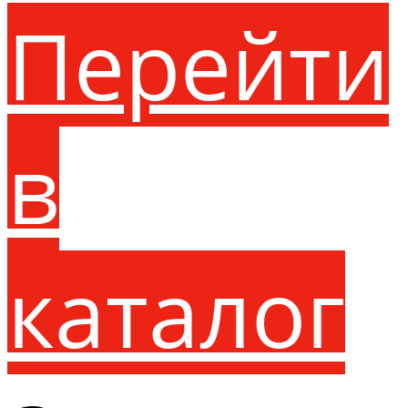
Перейти
в
каталог