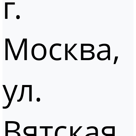
г.
Москва,
ул.
Вятская,