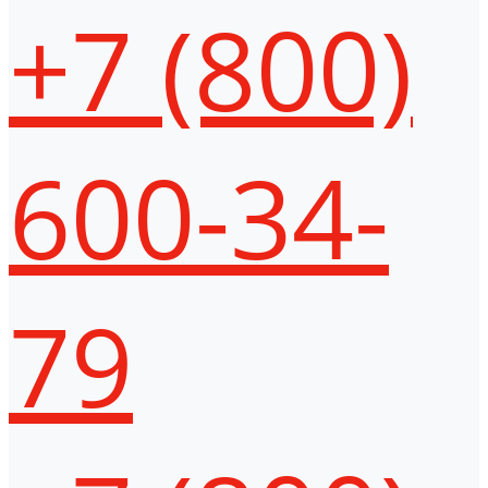
+7 (800)
600-34-
79