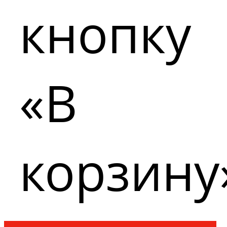
кнопку
«В
корзину