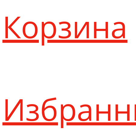
Корзина
Избранн