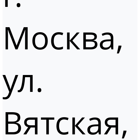
Москва,
ул.
Вятская,