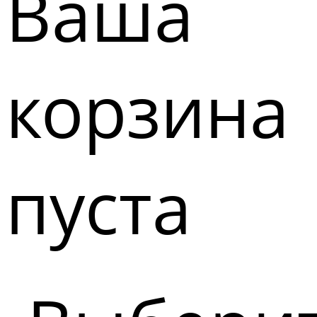
Ваша
корзина
пуста