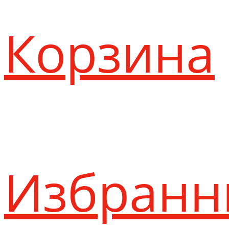
Корзина
Избранн