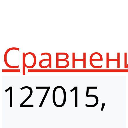
Сравнен
127015,