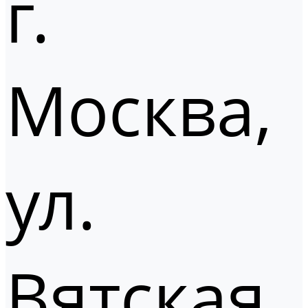
г.
Москва,
ул.
Вятская,