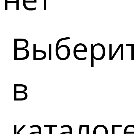
Выбери
в
каталог