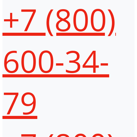
+7 (800)
600-34-
79