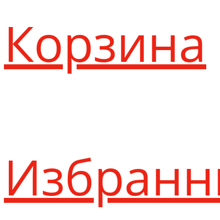
Корзина
Избранн