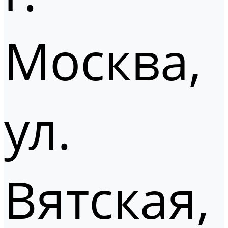
Москва,
ул.
Вятская,