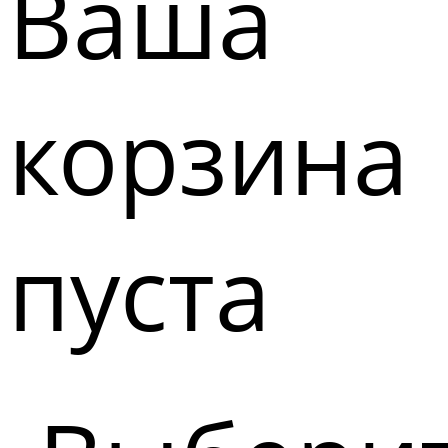
Ваша
корзина
пуста