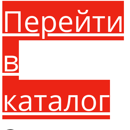
Перейти
в
каталог