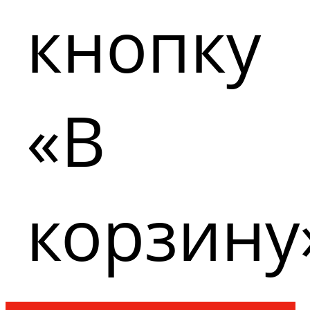
кнопку
«В
корзину