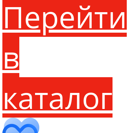
Перейти
в
каталог