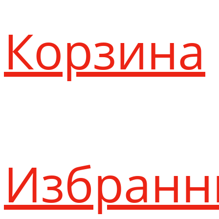
Корзина
Избранн