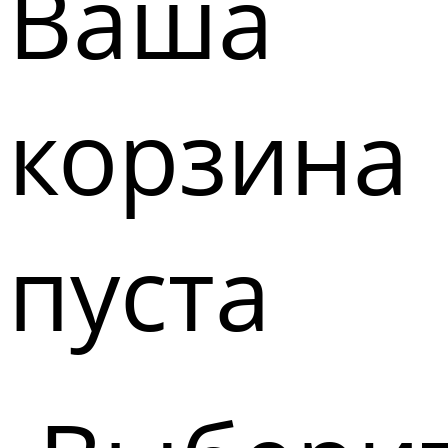
Ваша
корзина
пуста