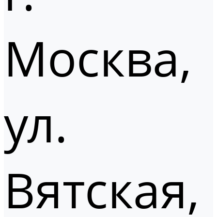
Москва,
ул.
Вятская,