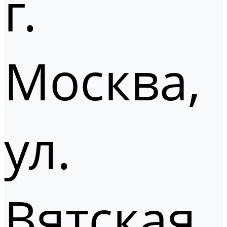
г.
Москва,
ул.
Вятская,