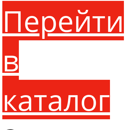
Перейти
в
каталог