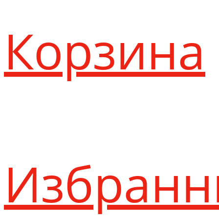
Корзина
Избранн