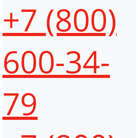
+7 (800)
600-34-
79