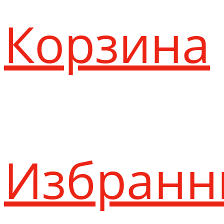
Корзина
Избранн