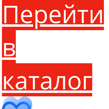
Перейти
в
каталог