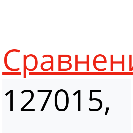
Сравнен
127015,