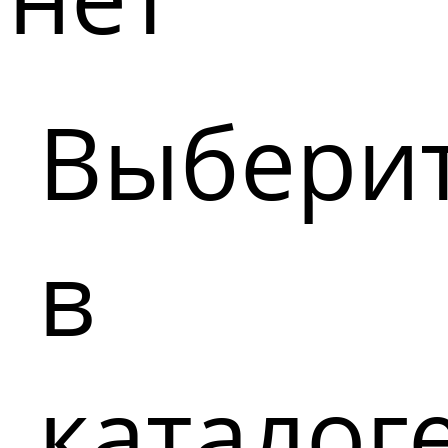
Выбери
в
каталог