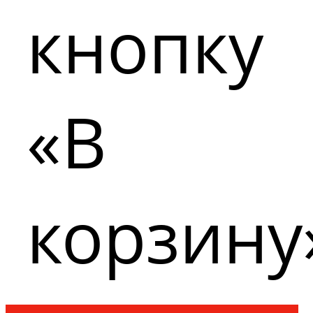
кнопку
«В
корзину