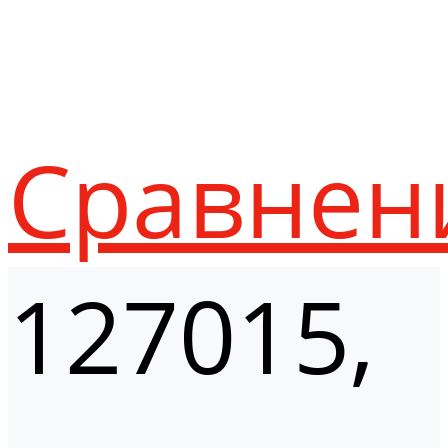
Сравнен
127015,