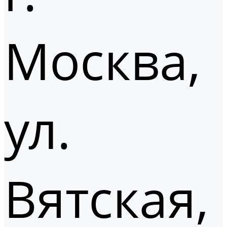
Москва,
ул.
Вятская,