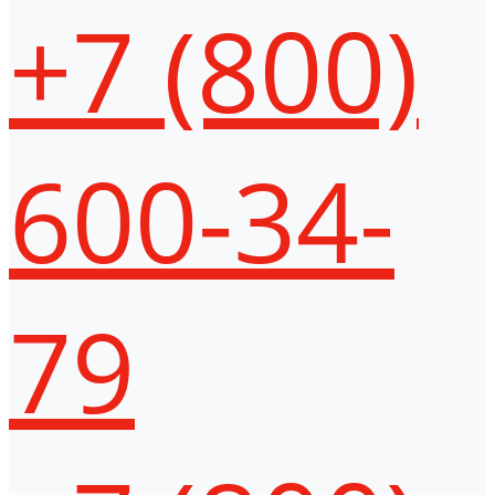
+7 (800)
600-34-
79