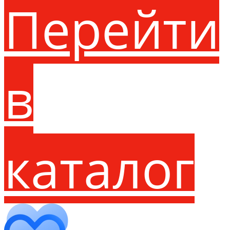
Перейти
в
каталог