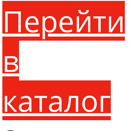
Перейти
в
каталог