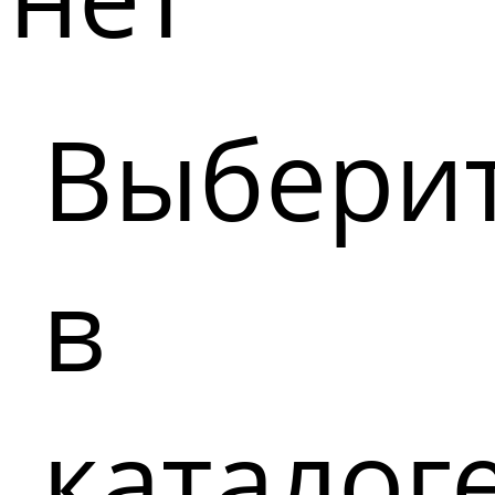
Выбери
в
каталог