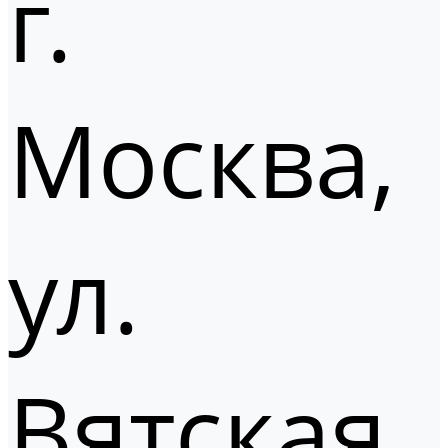
г.
Москва,
ул.
Вятская,