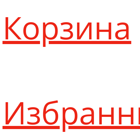
Корзина
Избранн