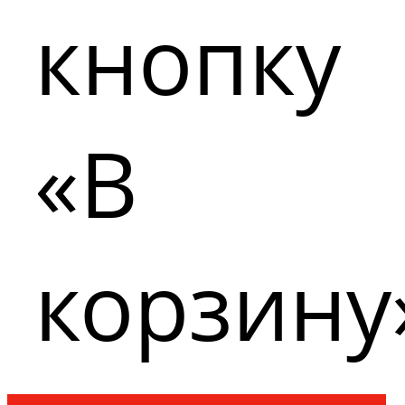
кнопку
«В
корзину