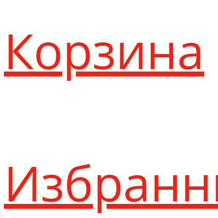
Корзина
Избранн