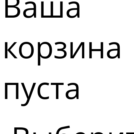
Ваша
корзина
пуста