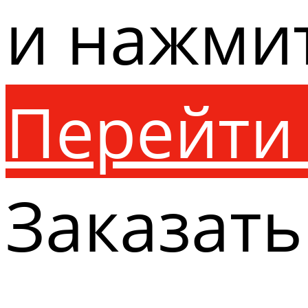
и нажми
Перейти 
Заказать