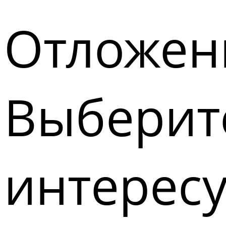
Отложен
Выберите
интерес