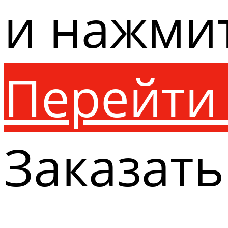
и нажми
Перейти 
Заказать