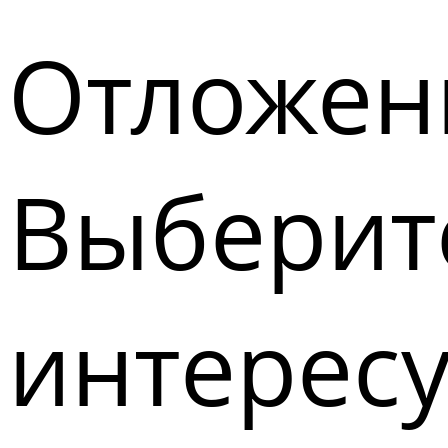
Отложен
Выберите
интерес