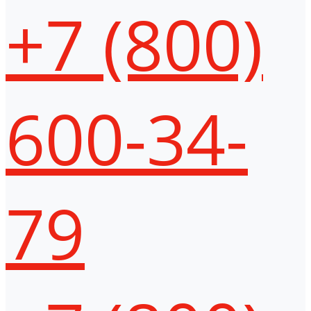
+7 (800)
600-34-
79