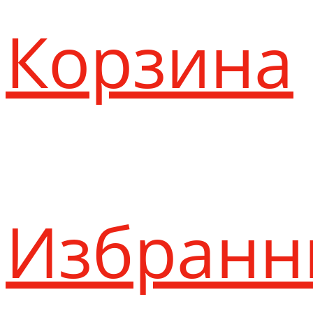
Корзина
Избранн