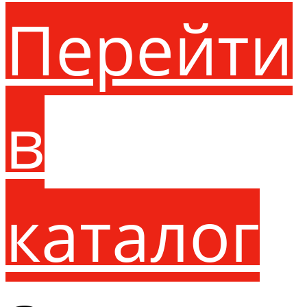
Перейти
в
каталог