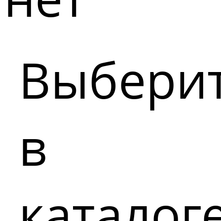
Выбери
в
каталог