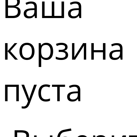
Ваша
корзина
пуста