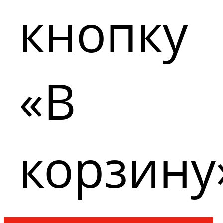
кнопку
«В
корзину