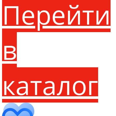
Перейти
в
каталог