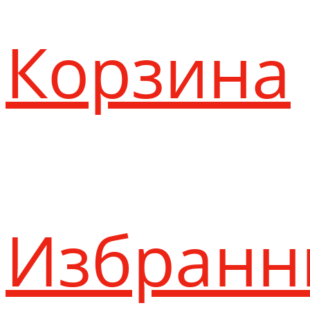
Корзина
Избранн