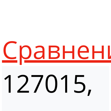
Сравнен
127015,