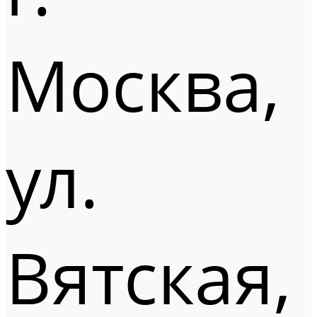
Москва,
ул.
Вятская,