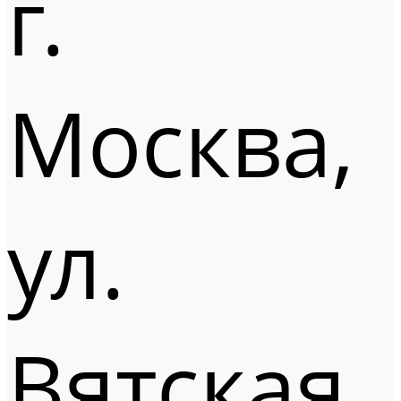
г.
Москва,
ул.
Вятская,