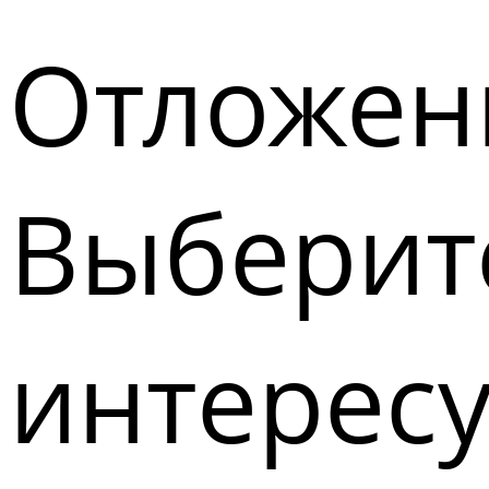
Отложен
Выберите
интерес