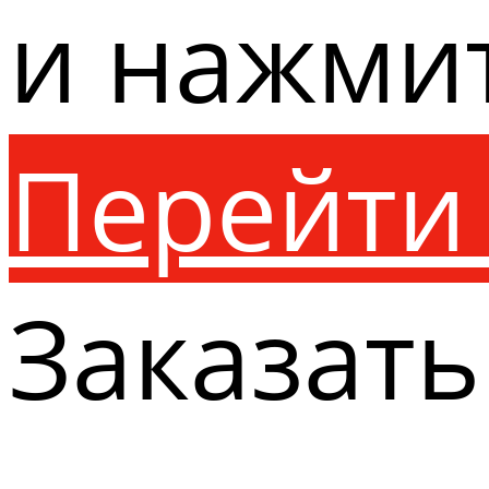
и нажми
Перейти 
Заказать