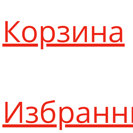
Корзина
Избранн