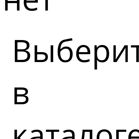
Выбери
в
каталог