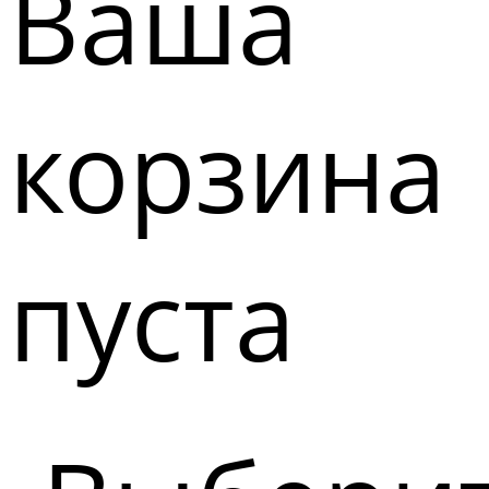
Ваша
корзина
пуста