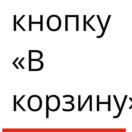
кнопку
«В
корзину