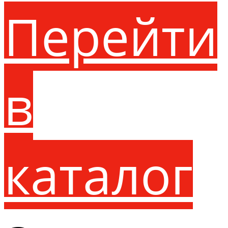
Перейти
в
каталог