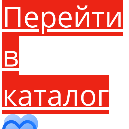
Перейти
в
каталог