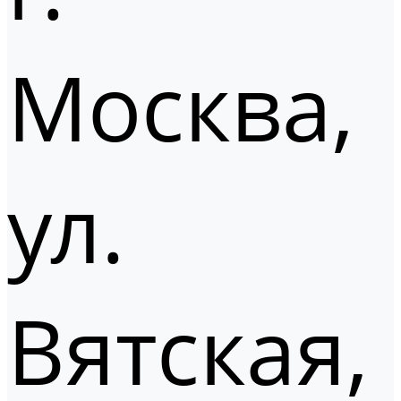
Москва,
ул.
Вятская,