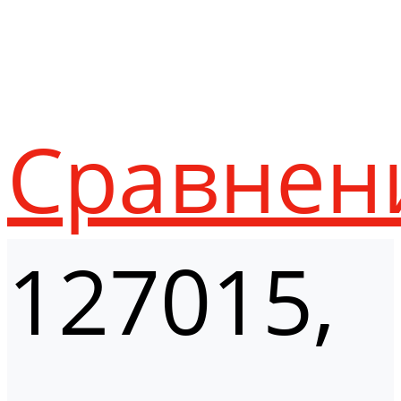
Сравнен
127015,