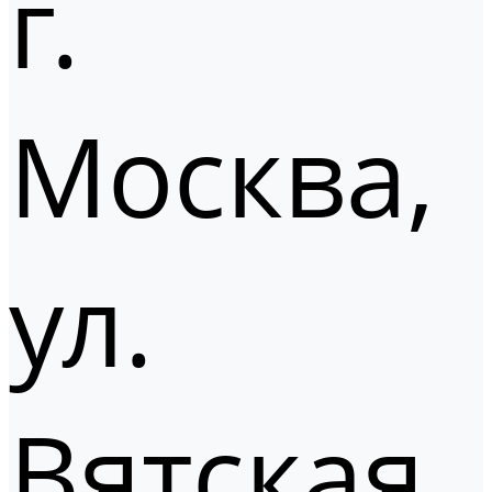
г.
Москва,
ул.
Вятская,