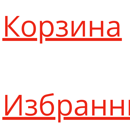
Корзина
Избранн