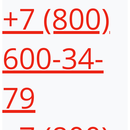
+7 (800)
600-34-
79