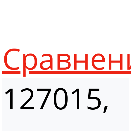
Сравнен
127015,