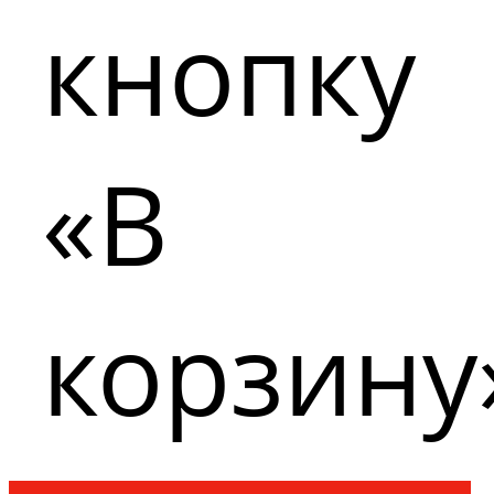
кнопку
«В
корзину