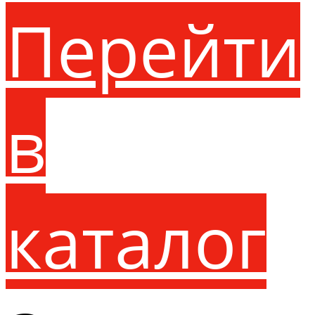
Перейти
в
каталог