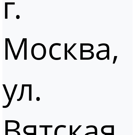
г.
Москва,
ул.
Вятская,