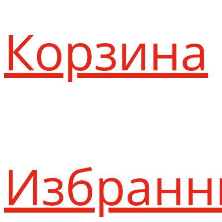
Корзина
Избранн