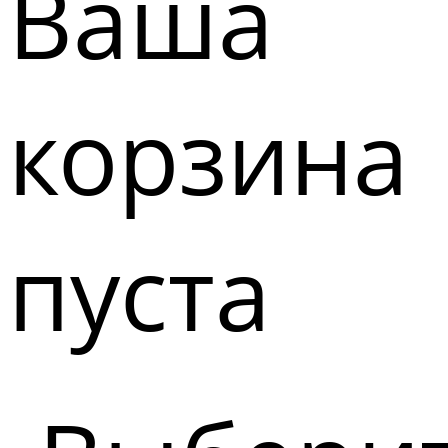
Ваша
корзина
пуста