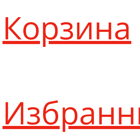
Корзина
Избранн