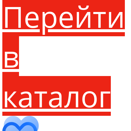
Перейти
в
каталог