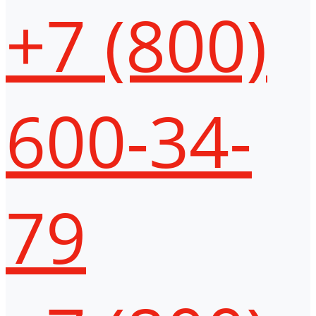
+7 (800)
600-34-
79