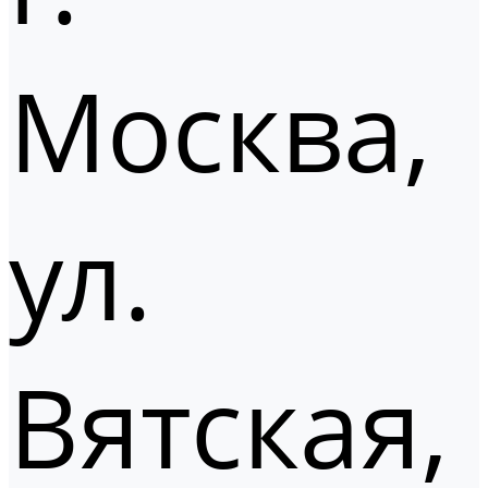
Москва,
ул.
Вятская,