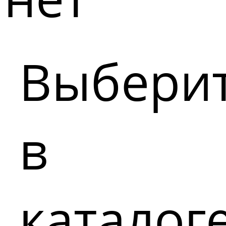
Выбери
в
каталог