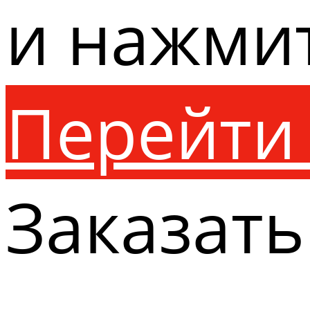
и нажми
Перейти 
Заказать