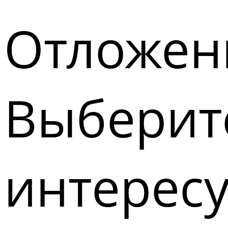
Отложен
Выберите
интерес